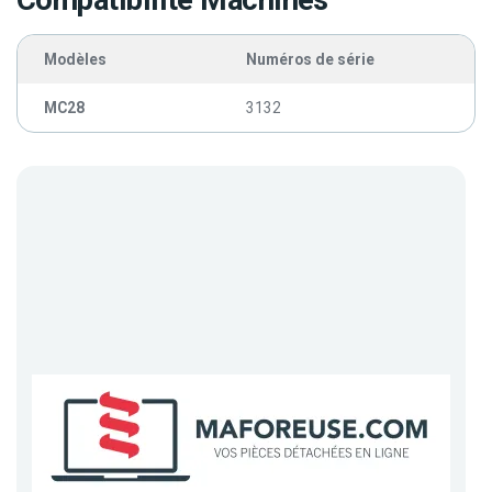
Compatibilité Machines
Modèles
Numéros de série
MC28
3132