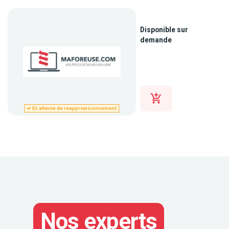
Disponible sur
demande
En attente de réapprovisionnement
Nos experts