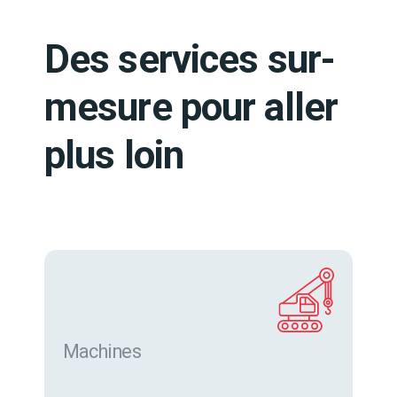
Des services sur-
mesure pour aller
plus loin
Machines
Trouver des machines neuves et d’occasion sur
eurofor.com