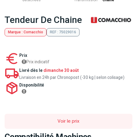
détachées
Transmission
Chaine
Tendeur De Chaine
Marque : Comacchio
REF : 75029016
Prix
Prix indicatif
Livré dès le
dimanche 30 août
Livraison en 24h par Chronopost (-30 kg | selon colisage)
Disponibilité
Voir le prix