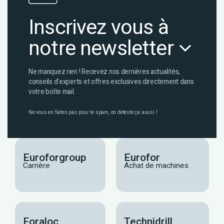
Inscrivez vous à
notre newsletter
Ne manquez rien ! Recevez nos dernières actualités,
conseils d’experts et offres exclusives directement dans
votre boîte mail.
Ne vous en faites pas pour le spam, on déteste ça aussi !
Euroforgroup
Eurofor
Carrière
Achat de machines
Foraloc
Technidrill