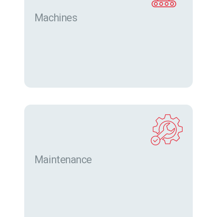
Machines
Trouver des machines neuves et d’occasion sur
eurofor.com
Maintenance