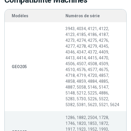
Compatibilité Machines
Modèles
Numéros de série
3943, 4034, 4121, 4122,
4123, 4185, 4186, 4187,
4273, 4274, 4275, 4276,
4277, 4278, 4279, 4345,
4346, 4347, 4372, 4409,
4413, 4414, 4415, 4470,
4506, 4507, 4508, 4509,
GEO205
4510, 4576, 4577, 4675,
4718, 4719, 4720, 4857,
4858, 4859, 4884, 4885,
4887, 5058, 5146, 5147,
5148, 5212, 5225, 4886,
5283, 5730, 5226, 5522,
5382, 5381, 5623, 5521, 5624
1286, 1882, 2504, 1728,
1746, 1820, 1853, 1872,
1917, 1923, 1952, 1993,