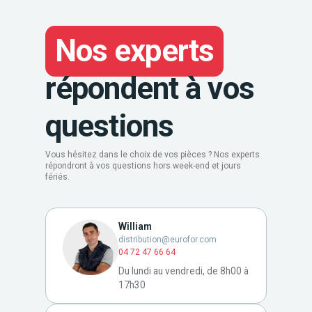
Nos experts
répondent à vos
questions
Vous hésitez dans le choix de vos pièces ? Nos experts
répondront à vos questions hors week-end et jours
fériés.
William
distribution@eurofor.com
04 72 47 66 64
Du lundi au vendredi, de 8h00 à
17h30