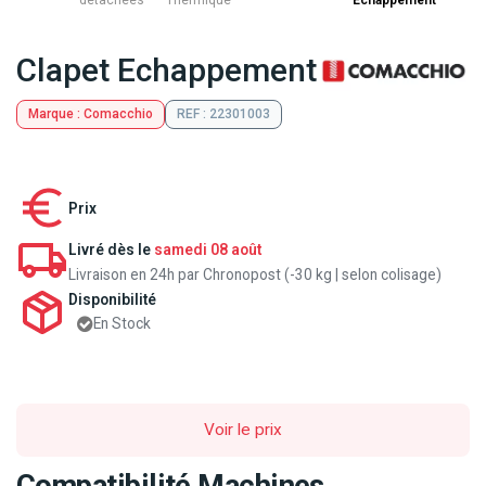
détachées
Thermique
Echappement
Clapet Echappement
Marque : Comacchio
REF : 22301003
Prix
Livré dès le
samedi 08 août
Livraison en 24h par Chronopost (-30 kg | selon colisage)
Disponibilité
En Stock
Voir le prix