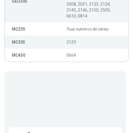
GEO305
2008, 2031, 2123, 2124,
2145, 2146, 2150, 2505,
0610, 0814
MC235
Tous numéros de séries
MC305
2129
MC450
0664