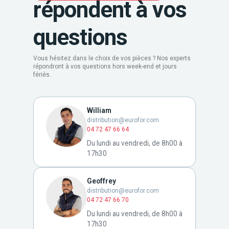
répondent à vos
questions
Vous hésitez dans le choix de vos pièces ? Nos experts
répondront à vos questions hors week-end et jours
fériés.
William
distribution@eurofor.com
04 72 47 66 64
Du lundi au vendredi, de 8h00 à
17h30
Geoffrey
distribution@eurofor.com
04 72 47 66 70
Du lundi au vendredi, de 8h00 à
17h30