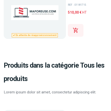
REF : 01181715
510,00 €
HT
En attente de réapprovisionnement
Produits dans la catégorie Tous les
produits
Lorem ipsum dolor sit amet, consectetur adipiscing elit.