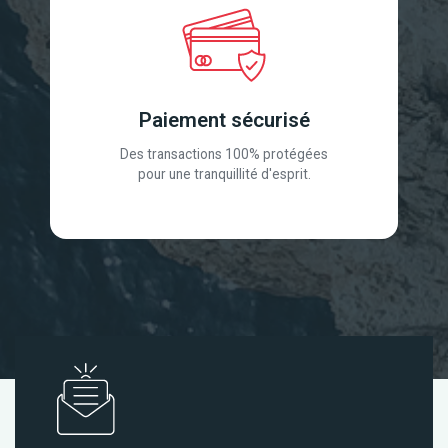
Paiement sécurisé
Des transactions 100% protégées
pour une tranquillité d'esprit.