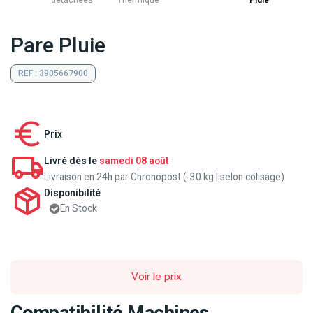
détachées
Thermique
Pluie
Pare Pluie
REF : 3905667900
Prix
Livré dès le
samedi 08 août
Livraison en 24h par Chronopost (-30 kg | selon colisage)
Disponibilité
En Stock
Voir le prix