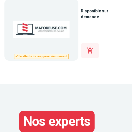
Disponible sur
demande
En attente de réapprovisionnement
Nos experts