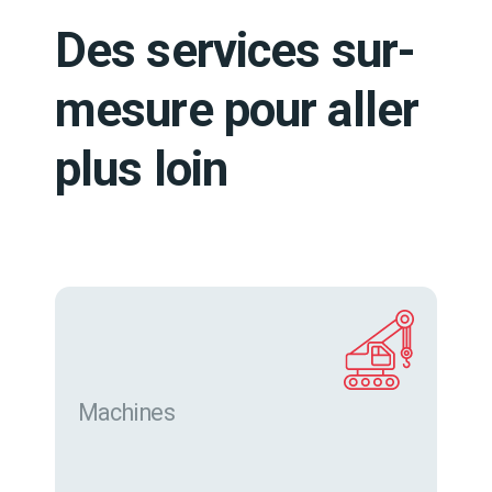
Des services sur-
mesure pour aller
plus loin
Machines
Trouver des machines neuves et d’occasion sur
eurofor.com