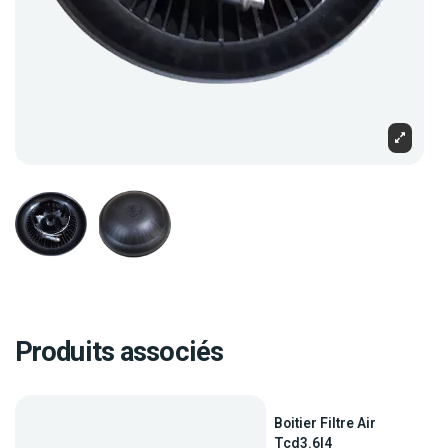
Produits associés
Boitier Filtre Air
Tcd3.6l4