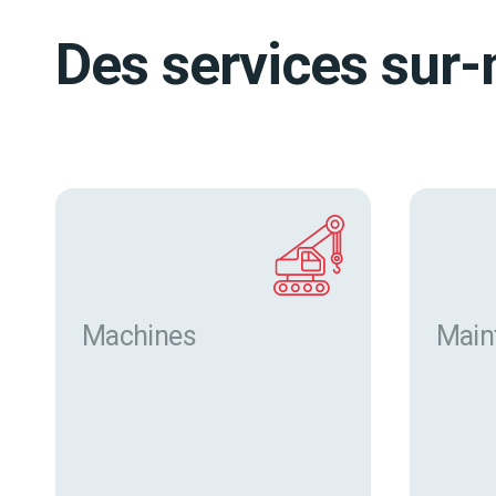
Des services sur-
Machines
Main
Trouver des machines neuves
et d’occasion sur eurofor.com