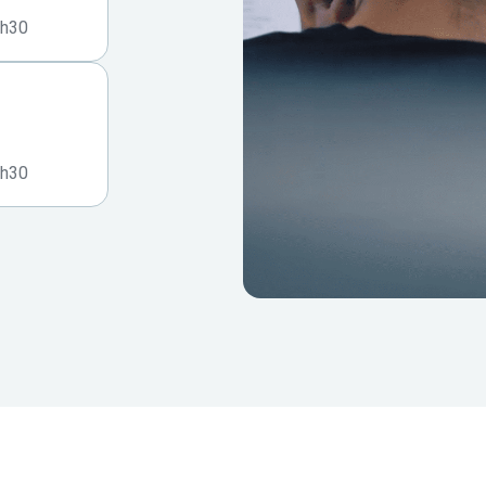
7h30
7h30