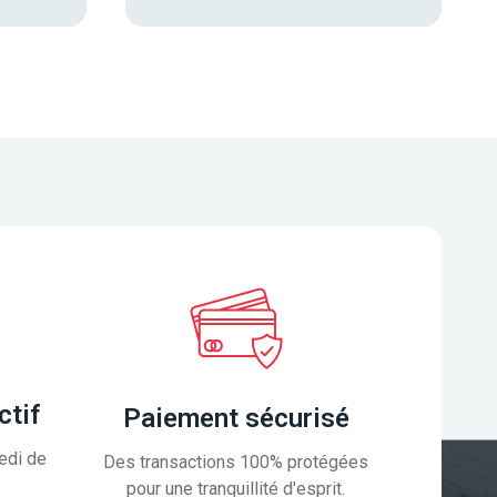
ctif
Paiement sécurisé
edi de
Des transactions 100% protégées
pour une tranquillité d'esprit.