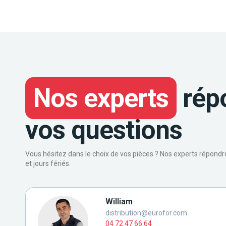
Nos experts
rép
vos questions
Vous hésitez dans le choix de vos pièces ? Nos experts répond
et jours fériés.
William
distribution@eurofor.com
04 72 47 66 64