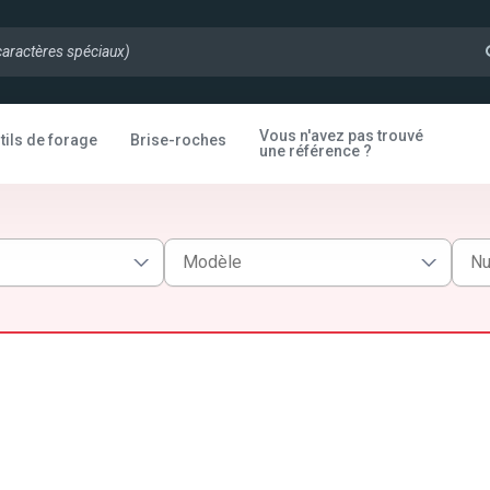
Vous n'avez pas trouvé
tils de forage
Brise-roches
une référence ?