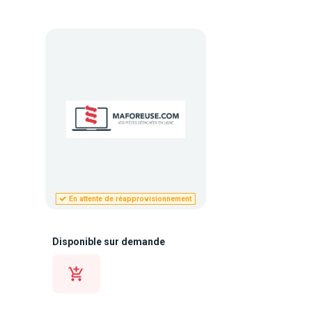
En attente de réapprovisionnement
Disponible sur demande