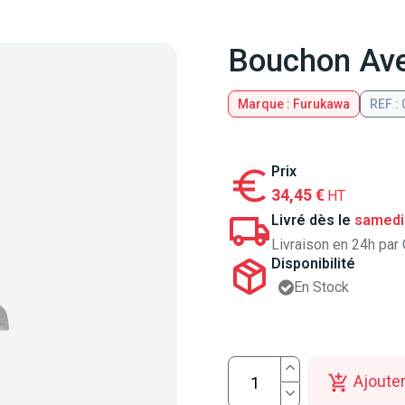
Bouchon Ave
Marque : Furukawa
REF :
Prix
34,45 €
HT
Livré dès le
samedi
Livraison en 24h par 
Disponibilité
En Stock
Ajouter