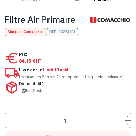
détachées
Air
Primaire
Filtre Air Primaire
Marque : Comacchio
REF : 33273001
Prix
84,15 €
HT
Livré dès le
lundi 10 août
Livraison en 24h par Chronopost (-30 kg | selon colisage)
Disponibilité
En Stock