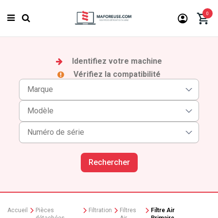
0
Identifiez votre machine
Vérifiez la compatibilité
Rechercher
Accueil
Pièces
Filtration
Filtres
Filtre Air