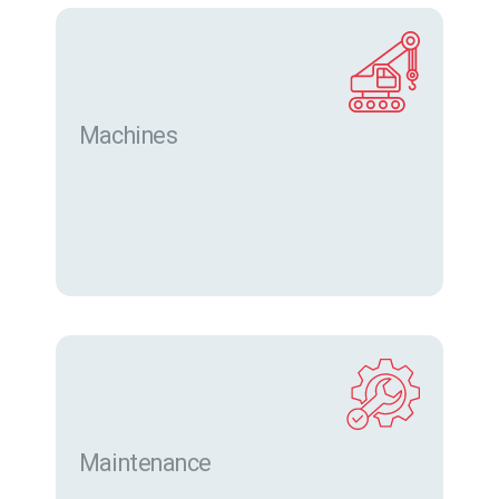
Machines
Trouver des machines neuves et d’occasion sur
eurofor.com
Maintenance