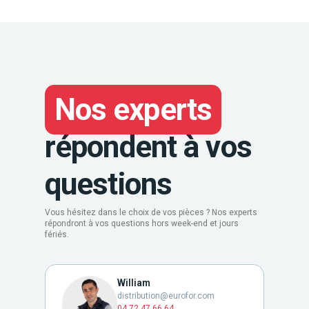
Nos experts
répondent à vos
questions
Vous hésitez dans le choix de vos pièces ? Nos experts
répondront à vos questions hors week-end et jours
fériés.
William
distribution@eurofor.com
04 72 47 66 64