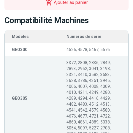
Ajouter au panier
Compatibilité Machines
Modèles
Numéros de série
GEO300
4526, 4578, 5467, 5576
3372, 2808, 2836, 2849,
2893, 2962, 3041, 3198,
3321, 3410, 3582, 3583,
3628, 3786, 4351, 3945,
4006, 4007, 4008, 4009,
4010, 4211, 4249, 4280,
GEO305
4289, 4294, 4416, 4429,
4482, 4483, 4512, 4513,
4541, 4542, 4579, 4580,
4676, 4677, 4721, 4722,
4860, 4861, 4889, 5038,
5054, 5097, 5227, 2708,