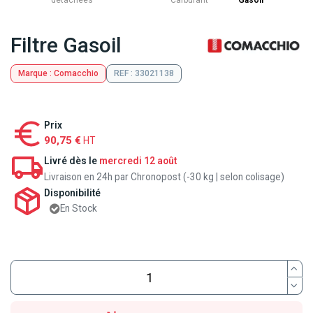
détachées
Carburant
Gasoil
Filtre Gasoil
Marque : Comacchio
REF : 33021138
Prix
90,75 €
HT
Livré dès le
mercredi 12 août
Livraison en 24h par Chronopost (-30 kg | selon colisage)
Disponibilité
En Stock