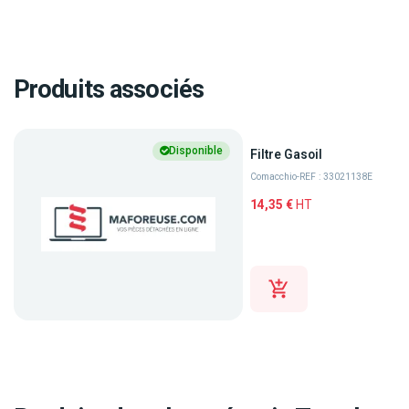
Produits associés
Disponible
Filtre Gasoil
Comacchio
-
REF : 33021138E
14,35 €
HT