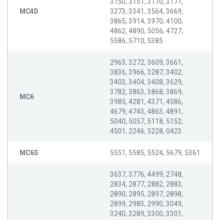
3150, 3151, 3170, 3171,
MC4D
3273, 3341, 3564, 3669,
3865, 3914, 3970, 4100,
4862, 4890, 5056, 4727,
5586, 5710, 5385
2963, 3272, 3609, 3661,
3836, 3966, 3287, 3402,
3403, 3404, 3408, 3629,
3782, 3863, 3868, 3869,
MC6
3985, 4281, 4371, 4586,
4679, 4743, 4863, 4891,
5040, 5057, 5118, 5152,
4501, 2246, 5228, 0423
MC6S
5551, 5585, 5524, 5679, 5361
3637, 3776, 4499, 2748,
2834, 2877, 2882, 2883,
2890, 2895, 2897, 2898,
2899, 2983, 2990, 3049,
3240, 3289, 3300, 3301,