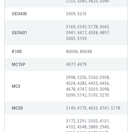
2733, 5383, 5625, 5384
GEO405
3409, 3673
3169, 3343, 3178, 3665,
GEO601
3941, 4417, 4538, 4897,
5003, 5139
K100
A0046, A0048
MC15P
4977, 4979
2998, 3256, 3360, 3938,
4024, 4283, 4435, 4436,
MC3
4678, 4747, 5039, 5098,
5099, 5192, 5193, 5270
MC3D
3149, 4173, 4633, 4741, 5178
3172, 3291, 3305, 4101,
4102, 4348, 2889, 2940,