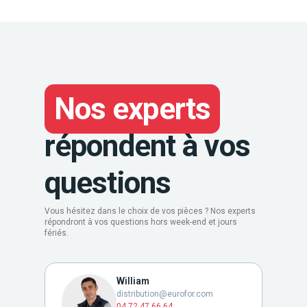
Nos experts
répondent à vos
questions
Vous hésitez dans le choix de vos pièces ? Nos experts
répondront à vos questions hors week-end et jours
fériés.
William
distribution@eurofor.com
04 72 47 66 64