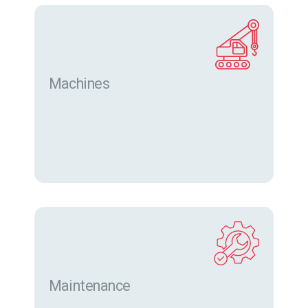
Machines
Trouver des machines neuves et d’occasion sur
eurofor.com
Maintenance