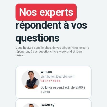
Nos experts
répondent à vos
questions
Vous hésitez dans le choix de vos pièces ? Nos experts
répondront à vos questions hors week-end et jours
fériés.
William
distribution@eurofor.com
04 72 47 66 64
Du lundi au vendredi, de 8h00 à
17h30
Geoffrey