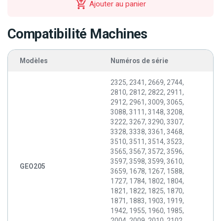
Ajouter au panier
Compatibilité Machines
Modèles
Numéros de série
2325, 2341, 2669, 2744,
2810, 2812, 2822, 2911,
2912, 2961, 3009, 3065,
3088, 3111, 3148, 3208,
3222, 3267, 3290, 3307,
3328, 3338, 3361, 3468,
3510, 3511, 3514, 3523,
3565, 3567, 3572, 3596,
3597, 3598, 3599, 3610,
GEO205
3659, 1678, 1267, 1588,
1727, 1784, 1802, 1804,
1821, 1822, 1825, 1870,
1871, 1883, 1903, 1919,
1942, 1955, 1960, 1985,
2004, 2009, 2010, 2102,