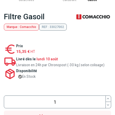
détachées
Carburant
Gasoil
Filtre Gasoil
Marque : Comacchio
REF : 33027002
Prix
15,35 €
HT
Livré dès le
lundi 10 août
Livraison en 24h par Chronopost (-30 kg | selon colisage)
Disponibilité
En Stock