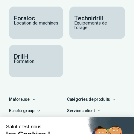
Foraloc
Technidrill
Location de machines
Équipements de
forage
Drill-i
Formation
Maforeuse
Catégories de produits
Euroforgroup
Services client
Contact