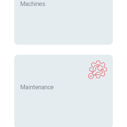
Machines
Trouver des machines neuves et d’occasion sur
eurofor.com
Maintenance