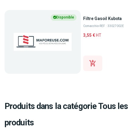
Disponible
Filtre Gasoil Kubota
Comacchio
-
REF : 33027002E
3,55 €
HT
Produits dans la catégorie Tous les
produits