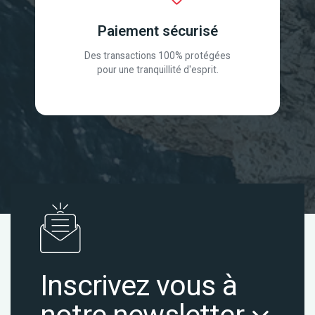
Paiement sécurisé
Des transactions 100% protégées
pour une tranquillité d'esprit.
Inscrivez vous à