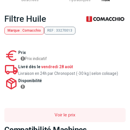
détachées
Hydrauliques
Huile
Filtre Huile
Marque : Comacchio
REF : 33270013
Prix
Prix indicatif
Livré dès le
vendredi 28 août
Livraison en 24h par Chronopost (-30 kg | selon colisage)
Disponibilité
Voir le prix