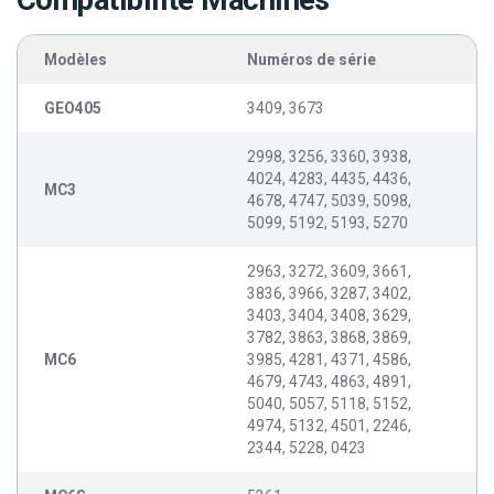
Compatibilité Machines
Modèles
Numéros de série
GEO405
3409, 3673
2998, 3256, 3360, 3938,
4024, 4283, 4435, 4436,
MC3
4678, 4747, 5039, 5098,
5099, 5192, 5193, 5270
2963, 3272, 3609, 3661,
3836, 3966, 3287, 3402,
3403, 3404, 3408, 3629,
3782, 3863, 3868, 3869,
MC6
3985, 4281, 4371, 4586,
4679, 4743, 4863, 4891,
5040, 5057, 5118, 5152,
4974, 5132, 4501, 2246,
2344, 5228, 0423