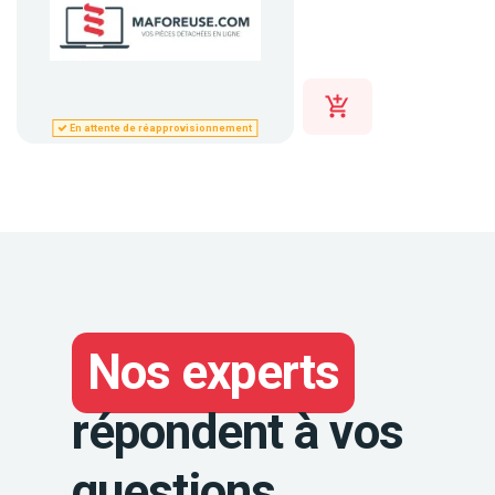
En attente de réapprovisionnement
Nos experts
répondent à vos
questions