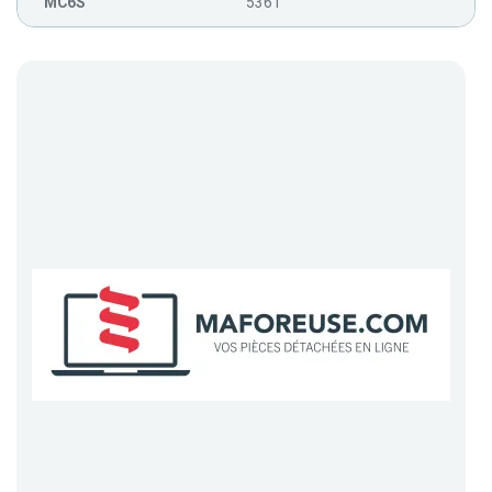
MC6S
5361