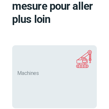
mesure pour aller
plus loin
Machines
Trouver des machines neuves et d’occasion sur
eurofor.com