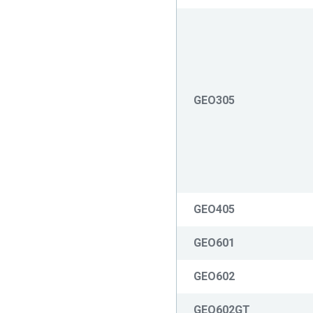
GEO305
GEO405
GEO601
GEO602
GEO602GT