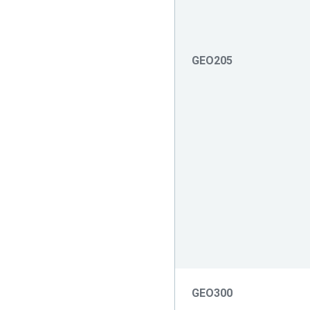
GEO205
GEO300