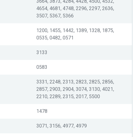
3664, 3873, 4284, 4428, 4500, 4532,
4654, 4681, 4748, 2296, 2297, 2636,
3507, 5367, 5366
1200, 1455, 1442, 1389, 1328, 1875,
0535, 0482, 0571
3133
0583
3331, 2248, 2313, 2823, 2825, 2856,
2857, 2903, 2904, 3074, 3130, 4021,
2210, 2289, 2315, 2017, 5500
1478
3071, 3156, 4977, 4979