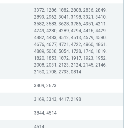
3372, 1286, 1882, 2808, 2836, 2849,
2893, 2962, 3041, 3198, 3321, 3410,
3582, 3583, 3628, 3786, 4351, 4211,
4249, 4280, 4289, 4294, 4416, 4429,
4482, 4483, 4512, 4513, 4579, 4580,
4676, 4677, 4721, 4722, 4860, 4861,
4889, 5038, 5054, 1728, 1746, 1819,
1820, 1853, 1872, 1917, 1923, 1952,
2008, 2031, 2123, 2124, 2145, 2146,
2150, 2708, 2733, 0814
3409, 3673
3169, 3343, 4417, 2198
3844, 4514
4514