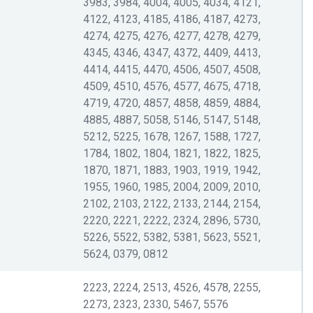
3983, 3984, 4004, 4005, 4034, 4121,
4122, 4123, 4185, 4186, 4187, 4273,
4274, 4275, 4276, 4277, 4278, 4279,
4345, 4346, 4347, 4372, 4409, 4413,
4414, 4415, 4470, 4506, 4507, 4508,
4509, 4510, 4576, 4577, 4675, 4718,
4719, 4720, 4857, 4858, 4859, 4884,
4885, 4887, 5058, 5146, 5147, 5148,
5212, 5225, 1678, 1267, 1588, 1727,
1784, 1802, 1804, 1821, 1822, 1825,
1870, 1871, 1883, 1903, 1919, 1942,
1955, 1960, 1985, 2004, 2009, 2010,
2102, 2103, 2122, 2133, 2144, 2154,
2220, 2221, 2222, 2324, 2896, 5730,
5226, 5522, 5382, 5381, 5623, 5521,
5624, 0379, 0812
2223, 2224, 2513, 4526, 4578, 2255,
2273, 2323, 2330, 5467, 5576