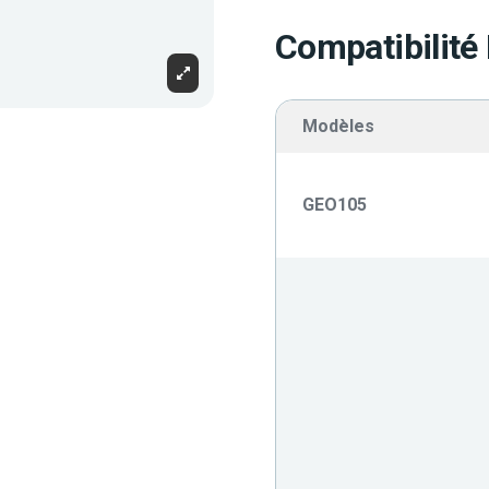
Compatibilité
Modèles
GEO105