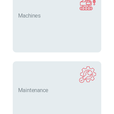
Machines
Trouver des machines neuves et d’occasion sur
eurofor.com
Maintenance