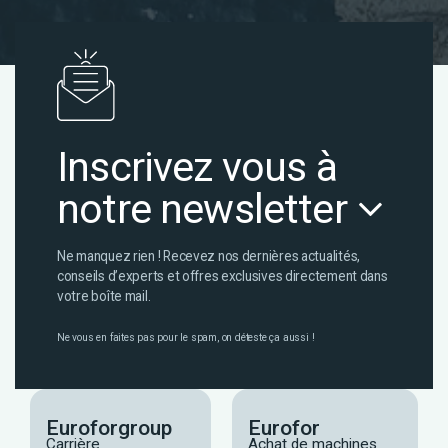
Inscrivez vous à
notre newsletter
Ne manquez rien ! Recevez nos dernières actualités,
conseils d’experts et offres exclusives directement dans
votre boîte mail.
Ne vous en faites pas pour le spam, on déteste ça aussi !
Euroforgroup
Eurofor
Carrière
Achat de machines