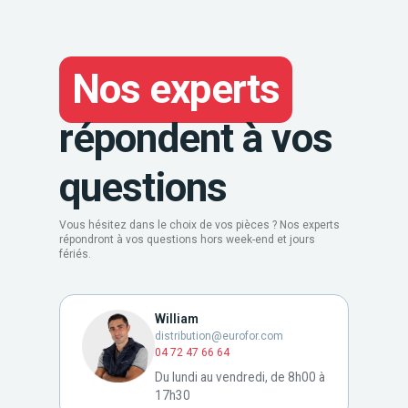
Nos experts
répondent à vos
questions
Vous hésitez dans le choix de vos pièces ? Nos experts
répondront à vos questions hors week-end et jours
fériés.
William
distribution@eurofor.com
04 72 47 66 64
Du lundi au vendredi, de 8h00 à
17h30