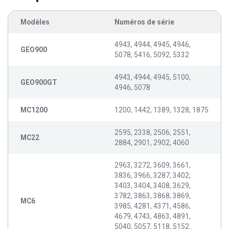
Modèles
Numéros de série
4943, 4944, 4945, 4946,
GEO900
5078, 5416, 5092, 5332
4943, 4944, 4945, 5100,
GEO900GT
4946, 5078
MC1200
1200, 1442, 1389, 1328, 1875
2595, 2338, 2506, 2551,
MC22
2884, 2901, 2902, 4060
2963, 3272, 3609, 3661,
3836, 3966, 3287, 3402,
3403, 3404, 3408, 3629,
3782, 3863, 3868, 3869,
MC6
3985, 4281, 4371, 4586,
4679, 4743, 4863, 4891,
5040, 5057, 5118, 5152,