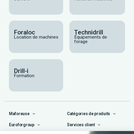
Foraloc
Technidrill
Location de machines
Équipements de
forage
Drill-i
Formation
Maforeuse
Catégories de produits
Euroforgroup
Services client