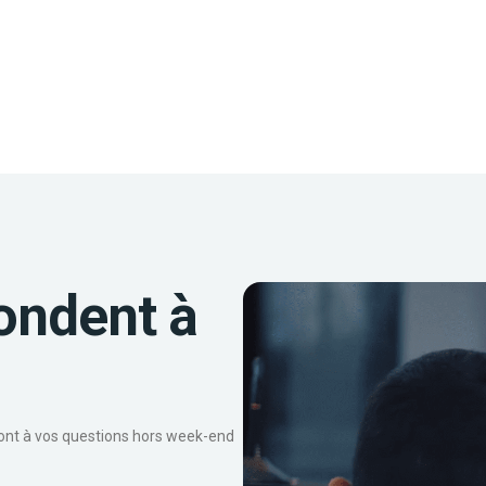
ondent à
ront à vos questions hors week-end