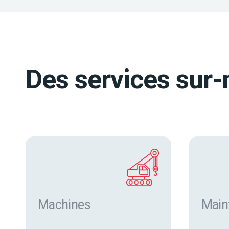
Des services sur-
Machines
Main
Trouver des machines neuves