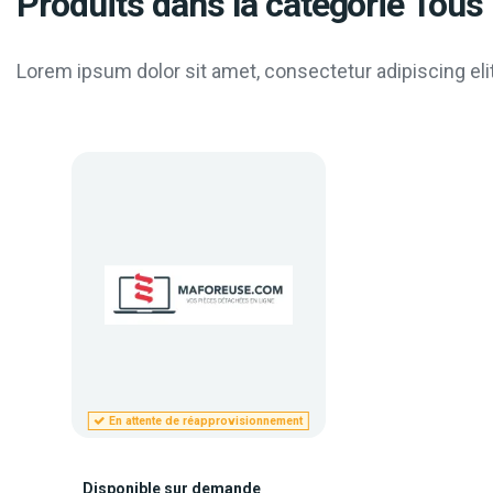
Produits dans la catégorie Tous 
Lorem ipsum dolor sit amet, consectetur adipiscing elit
En attente de réapprovisionnement
Disponible sur demande