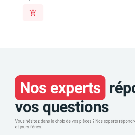
Nos experts
rép
vos questions
Vous hésitez dans le choix de vos pièces ? Nos experts répond
et jours fériés.