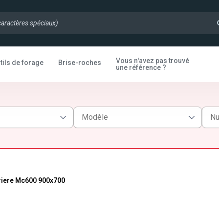
Vous n'avez pas trouvé
tils de forage
Brise-roches
une référence ?
rriere Mc600 900x700