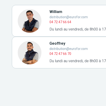
William
distribution@eurofor.com
04 72 47 66 64
Du lundi au vendredi, de 8h00 à 1
Geoffrey
distribution@eurofor.com
04 72 47 66 70
Du lundi au vendredi, de 8h00 à 1