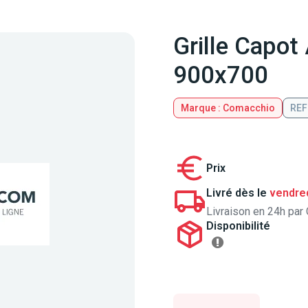
Grille Capot
900x700
Marque : Comacchio
REF
Prix
Livré dès le
vendred
Livraison en 24h par 
Disponibilité