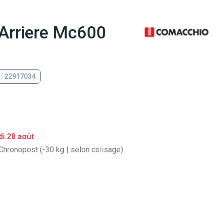
 Arriere Mc600
 : 22917034
i 28 août
Chronopost (-30 kg | selon colisage)