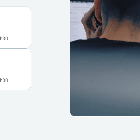
7h30
7h30