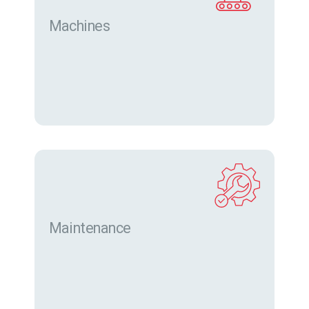
Machines
Trouver des machines neuves et d’occasion sur
eurofor.com
Maintenance