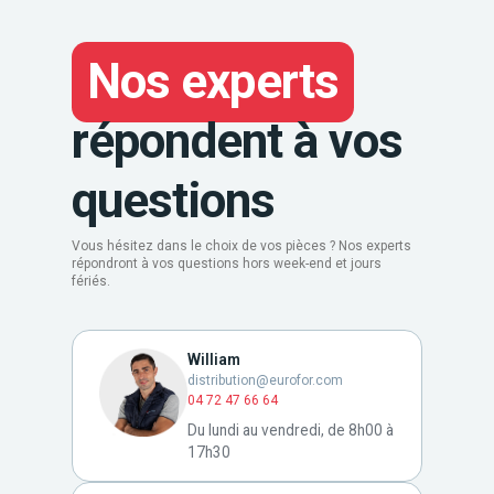
Nos experts
répondent à vos
questions
Vous hésitez dans le choix de vos pièces ? Nos experts
répondront à vos questions hors week-end et jours
fériés.
William
distribution@eurofor.com
04 72 47 66 64
Du lundi au vendredi, de 8h00 à
17h30