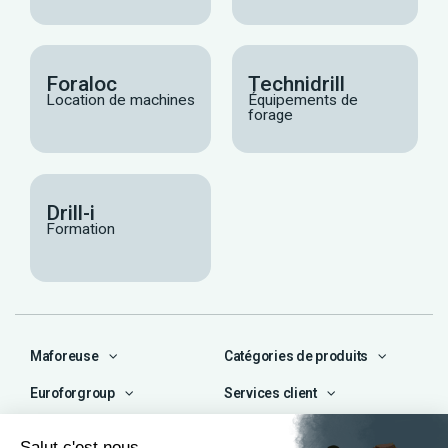
Foraloc
Technidrill
Location de machines
Équipements de
forage
Drill-i
Formation
Maforeuse
Catégories de produits
Euroforgroup
Services client