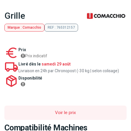
Grille
Marque : Comacchio
REF : 765312157
Prix
Prix indicatif
Livré dès le
samedi 29 août
Livraison en 24h par Chronopost (-30 kg | selon colisage)
Disponibilité
Voir le prix
Compatibilité Machines