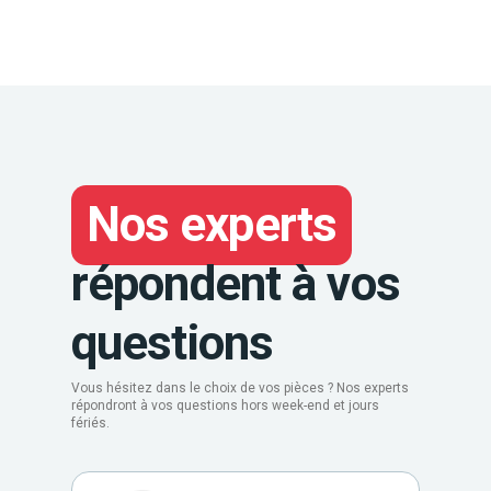
Nos experts
répondent à vos
questions
Vous hésitez dans le choix de vos pièces ? Nos experts
répondront à vos questions hors week-end et jours
fériés.