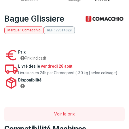
détachées
Guidage
Glissiere
Bague Glissiere
Marque : Comacchio
REF : 77014029
Prix
Prix indicatif
Livré dès le
vendredi 28 août
Livraison en 24h par Chronopost (-30 kg | selon colisage)
Disponibilité
Voir le prix