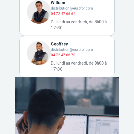
William
distribution@eurofor.com
04 72 47 66 64
Du lundi au vendredi, de 8h00 à
17h30
Geoffrey
distribution@eurofor.com
04 72 47 66 70
Du lundi au vendredi, de 8h00 à
17h30