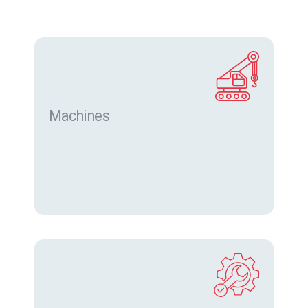
Machines
Trouver des machines neuves et d’occasion sur
eurofor.com