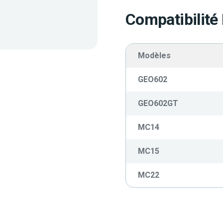
Compatibilité
Modèles
GEO602
GEO602GT
MC14
MC15
MC22