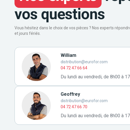
vos questions
Vous hésitez dans le choix de vos pièces ? Nos experts répond
et jours fériés.
William
distribution@eurofor.com
04 72 47 66 64
Du lundi au vendredi, de 8h00 à 1
Geoffrey
distribution@eurofor.com
04 72 47 66 70
Du lundi au vendredi, de 8h00 à 1