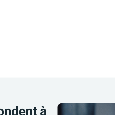
ondent à