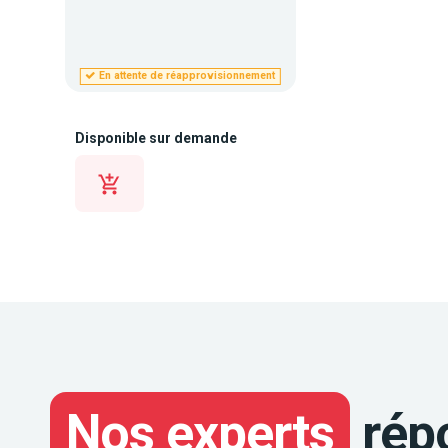
En attente de réapprovisionnement
Disponible sur demande
Nos experts
rép