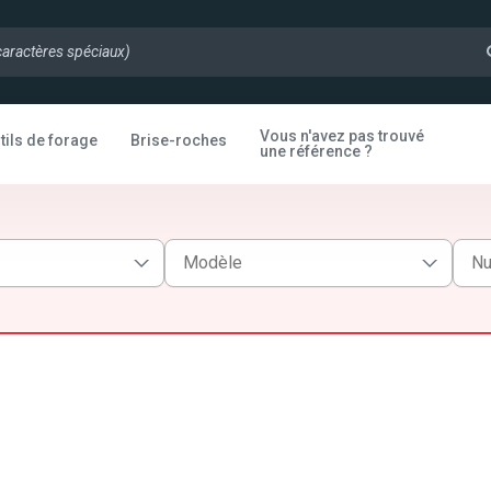
Vous n'avez pas trouvé
tils de forage
Brise-roches
une référence ?