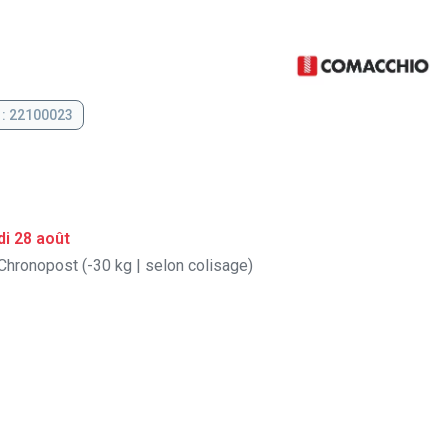
 : 22100023
i 28 août
Chronopost (-30 kg | selon colisage)