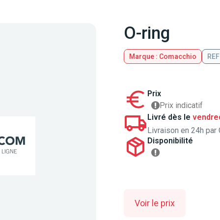
O-ring
Marque : Comacchio
REF
Prix
Prix indicatif
Livré dès le
vendred
Livraison en 24h par 
Disponibilité
Voir le prix