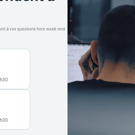
ront à vos questions hors week-end
7h30
7h30