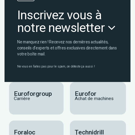
Inscrivez vous à
notre newsletter
Ne manquez rien ! Recevez nos dernières actualités,
conseils d’experts et offres exclusives directement dans
votre boîte mail.
Ne vous en faites pas pour le spam, on déteste ça aussi !
Euroforgroup
Eurofor
Carrière
Achat de machines
Foraloc
Technidrill