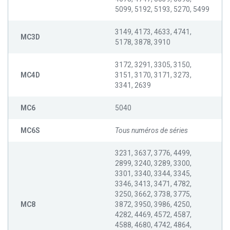
5099, 5192, 5193, 5270, 5499
3149, 4173, 4633, 4741,
MC3D
5178, 3878, 3910
3172, 3291, 3305, 3150,
MC4D
3151, 3170, 3171, 3273,
3341, 2639
MC6
5040
MC6S
Tous numéros de séries
3231, 3637, 3776, 4499,
2899, 3240, 3289, 3300,
3301, 3340, 3344, 3345,
3346, 3413, 3471, 4782,
3250, 3662, 3738, 3775,
MC8
3872, 3950, 3986, 4250,
4282, 4469, 4572, 4587,
4588, 4680, 4742, 4864,