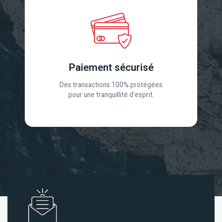
Paiement sécurisé
Des transactions 100% protégées
pour une tranquillité d'esprit.