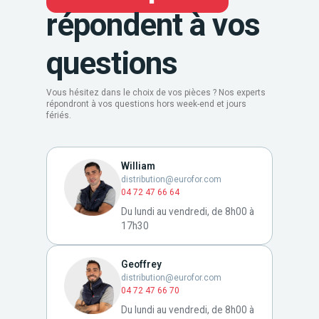
répondent à vos
questions
Vous hésitez dans le choix de vos pièces ? Nos experts
répondront à vos questions hors week-end et jours
fériés.
William
distribution@eurofor.com
04 72 47 66 64
Du lundi au vendredi, de 8h00 à
17h30
Geoffrey
distribution@eurofor.com
04 72 47 66 70
Du lundi au vendredi, de 8h00 à