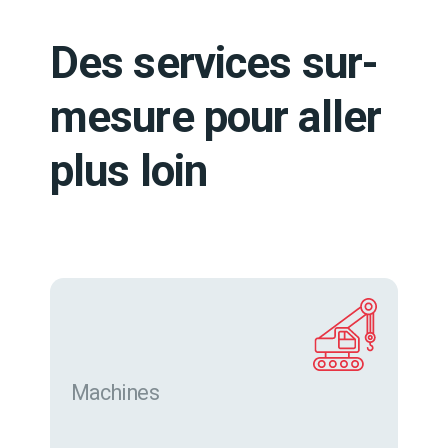
Des services sur-
mesure pour aller
plus loin
Machines
Trouver des machines neuves et d’occasion sur
eurofor.com