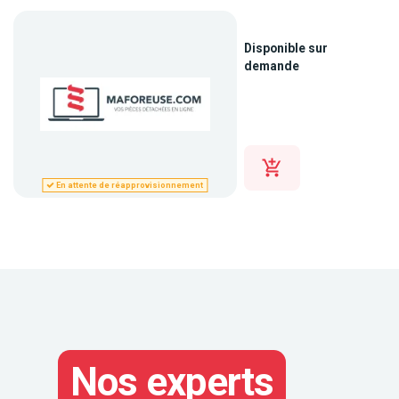
Disponible sur
demande
En attente de réapprovisionnement
Nos experts