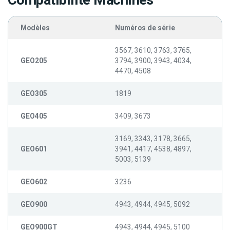
Compatibilité Machines
Modèles
Numéros de série
3567, 3610, 3763, 3765,
GEO205
3794, 3900, 3943, 4034,
4470, 4508
GEO305
1819
GEO405
3409, 3673
3169, 3343, 3178, 3665,
GEO601
3941, 4417, 4538, 4897,
5003, 5139
GEO602
3236
GEO900
4943, 4944, 4945, 5092
GEO900GT
4943, 4944, 4945, 5100