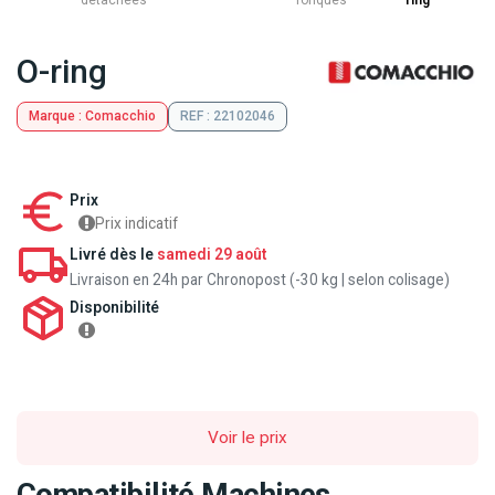
détachées
Toriques
ring
O-ring
Marque : Comacchio
REF : 22102046
Prix
Prix indicatif
Livré dès le
samedi 29 août
Livraison en 24h par Chronopost (-30 kg | selon colisage)
Disponibilité
Voir le prix