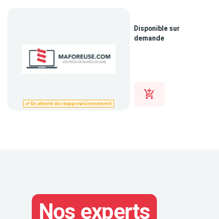
Disponible sur
demande
En attente de réapprovisionnement
Nos experts