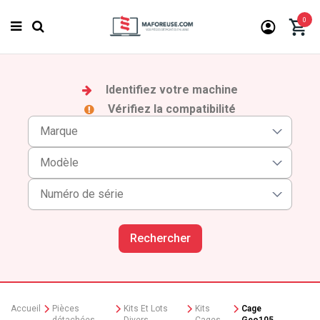
0
Identifiez votre machine
Vérifiez la compatibilité
Rechercher
Accueil
Pièces
Kits Et Lots
Kits
Cage