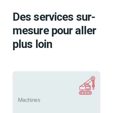
Des services sur-
mesure pour aller
plus loin
Machines
Trouver des machines neuves et d’occasion sur
eurofor.com