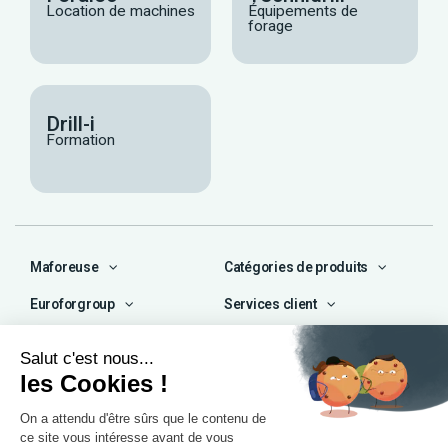
Location de machines
Équipements de
forage
Drill-i
Formation
Maforeuse
Catégories de produits
Euroforgroup
Services client
Contact
04 72 47 66 72
contact@maforeuse.com
Siège social et atelier
Chassieu (69)