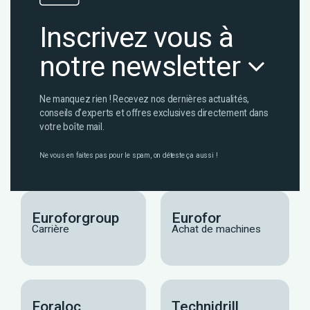
Inscrivez vous à
notre newsletter
Ne manquez rien ! Recevez nos dernières actualités,
conseils d’experts et offres exclusives directement dans
votre boîte mail.
Ne vous en faites pas pour le spam, on déteste ça aussi !
Euroforgroup
Eurofor
Carrière
Achat de machines
Foraloc
Technidrill