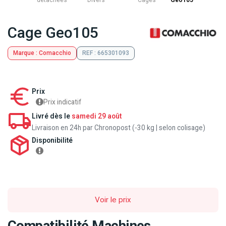
détachées
Divers
Cages
Geo105
Cage Geo105
Marque : Comacchio
REF : 665301093
Prix
Prix indicatif
Livré dès le
samedi 29 août
Livraison en 24h par Chronopost (-30 kg | selon colisage)
Disponibilité
Voir le prix