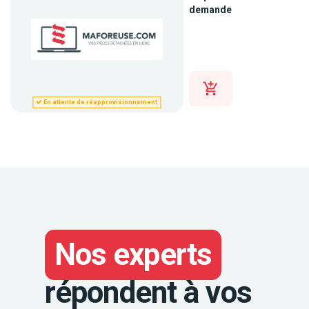
demande
En attente de réapprovisionnement
Nos experts
répondent à vos