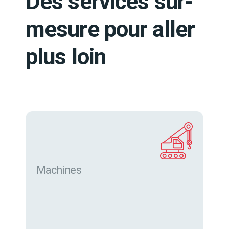
Des services sur-
mesure pour aller
plus loin
Machines
Trouver des machines neuves et d’occasion sur
eurofor.com