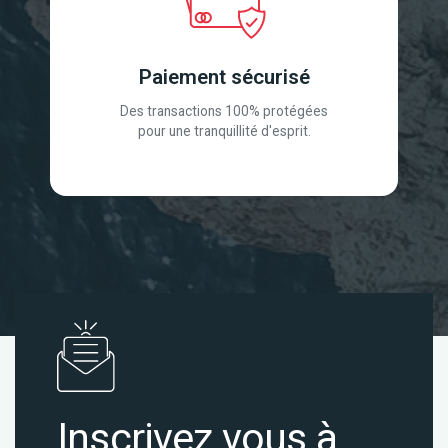
Paiement sécurisé
Des transactions 100% protégées
pour une tranquillité d'esprit.
Inscrivez vous à