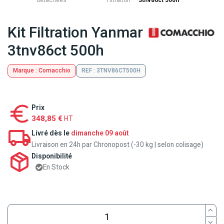
détachées
Filtration
3tnv86ct 500h
Kit Filtration Yanmar
3tnv86ct 500h
Marque : Comacchio
REF : 3TNV86CT500H
Prix
348,85 €
HT
Livré dès le
dimanche 09 août
Livraison en 24h par Chronopost (-30 kg | selon colisage)
Disponibilité
En Stock