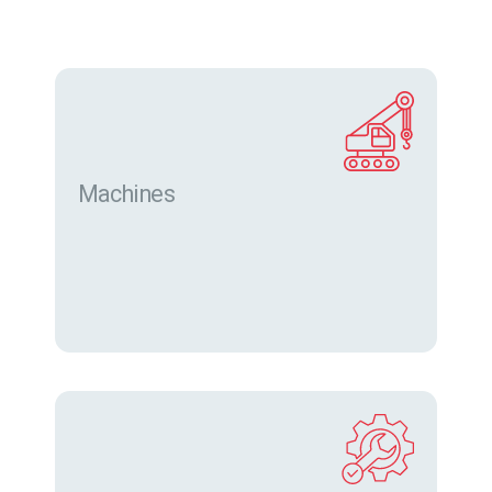
Machines
Trouver des machines neuves et d’occasion sur
eurofor.com