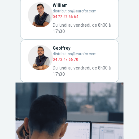
William
distribution@eurofor.com
04 72 47 66 64
Du lundi au vendredi, de 8h00 à
17h30
Geoffrey
distribution@eurofor.com
04 72 47 66 70
Du lundi au vendredi, de 8h00 à
17h30