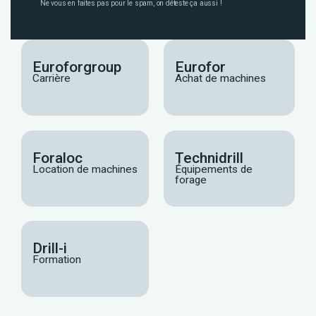
Ne vous en faites pas pour le spam, on déteste ça aussi !
Euroforgroup
Eurofor
Carrière
Achat de machines
Foraloc
Technidrill
Location de machines
Équipements de
forage
Drill-i
Formation