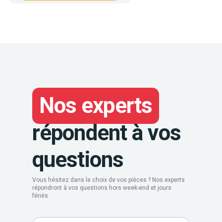
Nos experts
répondent à vos
questions
Vous hésitez dans le choix de vos pièces ? Nos experts
répondront à vos questions hors week-end et jours
fériés.