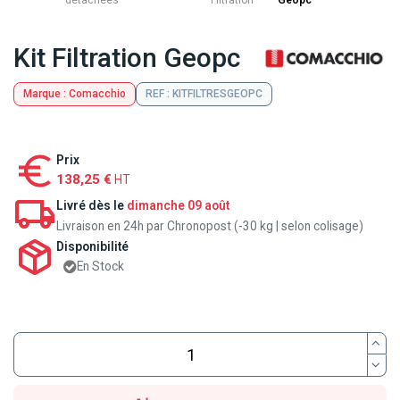
détachées
Filtration
Geopc
Kit Filtration Geopc
Marque : Comacchio
REF : KITFILTRESGEOPC
Prix
138,25 €
HT
Livré dès le
dimanche 09 août
Livraison en 24h par Chronopost (-30 kg | selon colisage)
Disponibilité
En Stock