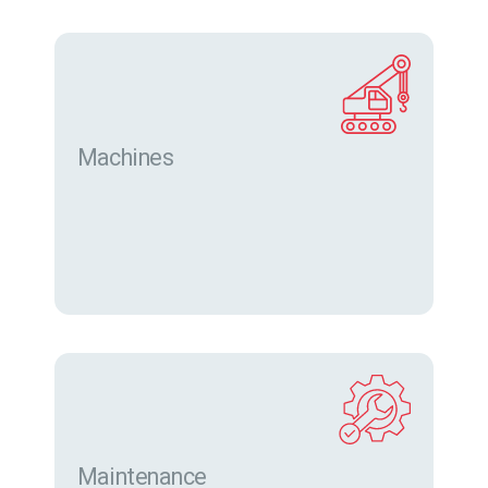
Machines
Trouver des machines neuves et d’occasion sur
eurofor.com
Maintenance