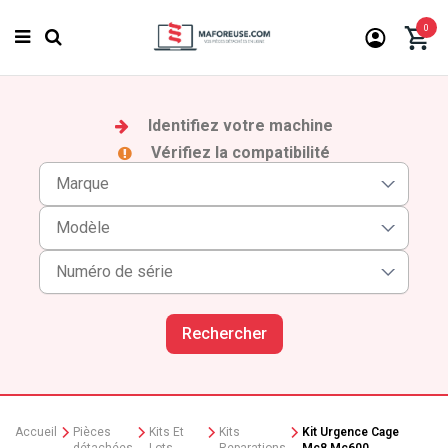
0
Identifiez votre machine
Vérifiez la compatibilité
Rechercher
Accueil
Pièces
Kits Et
Kits
Kit Urgence Cage