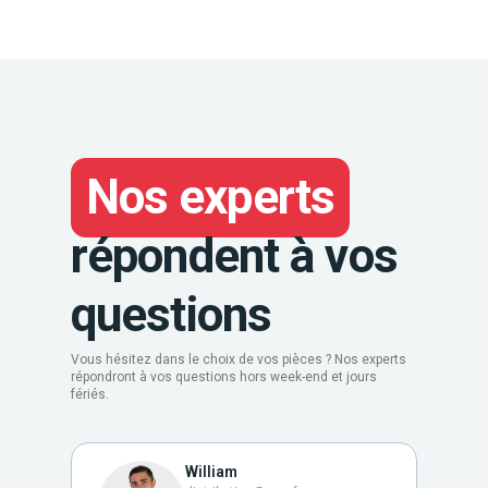
Nos experts
répondent à vos
questions
Vous hésitez dans le choix de vos pièces ? Nos experts
répondront à vos questions hors week-end et jours
fériés.
William