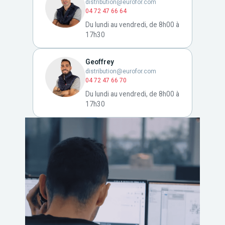
distribution@eurofor.com
04 72 47 66 64
Du lundi au vendredi, de 8h00 à
17h30
Geoffrey
distribution@eurofor.com
04 72 47 66 70
Du lundi au vendredi, de 8h00 à
17h30