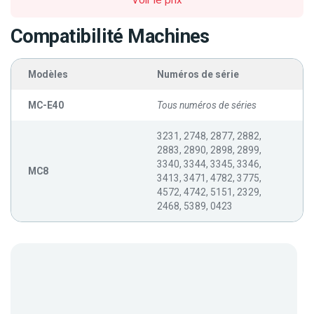
Voir le prix
Compatibilité Machines
Modèles
Numéros de série
MC-E40
Tous numéros de séries
3231, 2748, 2877, 2882,
2883, 2890, 2898, 2899,
3340, 3344, 3345, 3346,
MC8
3413, 3471, 4782, 3775,
4572, 4742, 5151, 2329,
2468, 5389, 0423