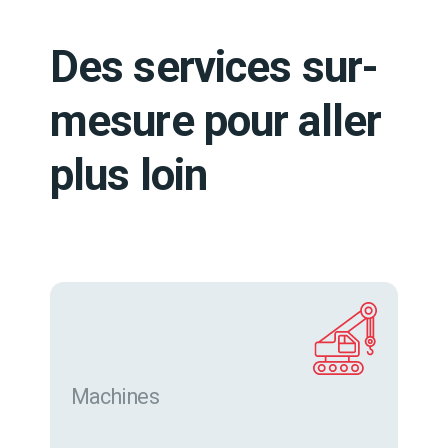
Des services sur-
mesure pour aller
plus loin
Machines
Trouver des machines neuves et d’occasion sur
eurofor.com