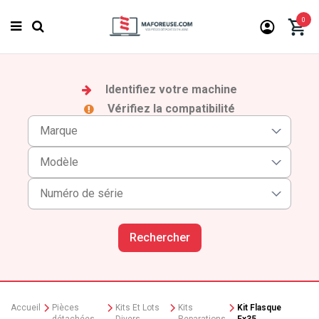
0
Identifiez votre machine
Vérifiez la compatibilité
Rechercher
Accueil
Pièces
Kits Et Lots
Kits
Kit Flasque