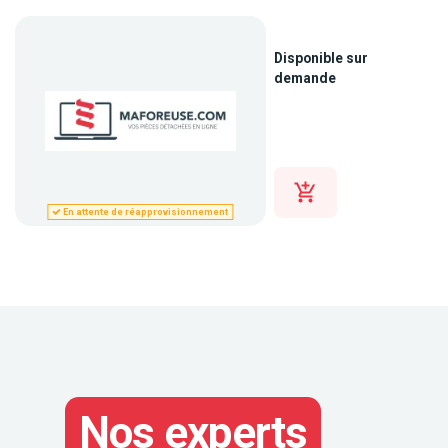
Disponible sur
demande
En attente de réapprovisionnement
Nos experts