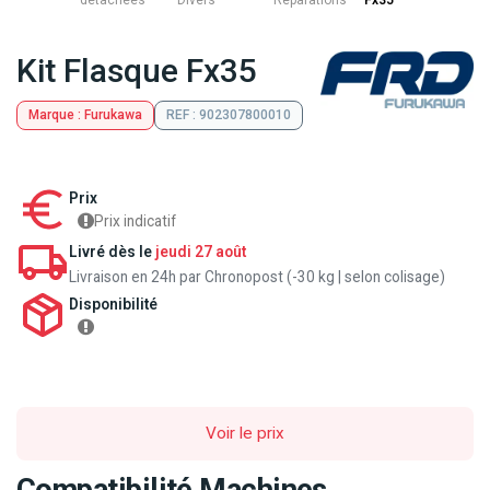
détachées
Divers
Reparations
Fx35
Kit Flasque Fx35
Marque : Furukawa
REF : 902307800010
Prix
Prix indicatif
Livré dès le
jeudi 27 août
Livraison en 24h par Chronopost (-30 kg | selon colisage)
Disponibilité
Voir le prix