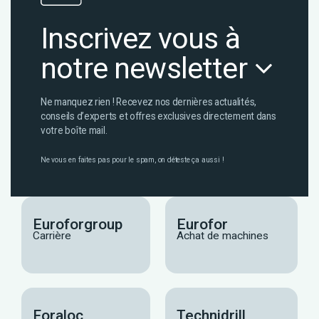
Inscrivez vous à
notre newsletter
Ne manquez rien ! Recevez nos dernières actualités,
conseils d’experts et offres exclusives directement dans
votre boîte mail.
Ne vous en faites pas pour le spam, on déteste ça aussi !
Euroforgroup
Eurofor
Carrière
Achat de machines
Foraloc
Technidrill