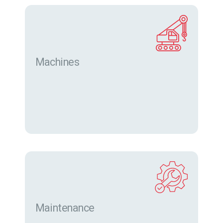
Machines
Trouver des machines neuves et d’occasion sur
eurofor.com
Maintenance