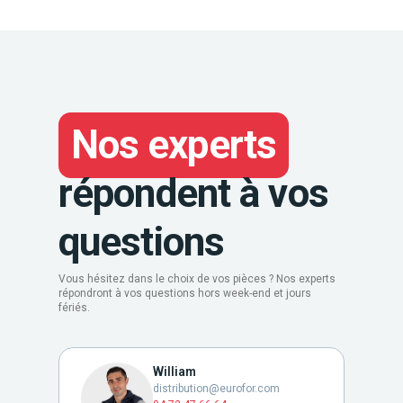
Nos experts
répondent à vos
questions
Vous hésitez dans le choix de vos pièces ? Nos experts
répondront à vos questions hors week-end et jours
fériés.
William
distribution@eurofor.com