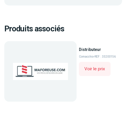
Produits associés
Distributeur
Comacchio
-
REF : 33200156
Voir le prix