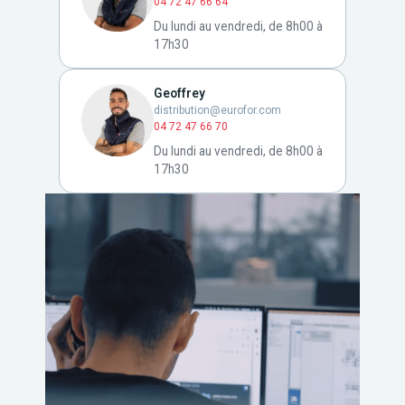
04 72 47 66 64
Du lundi au vendredi, de 8h00 à
17h30
Geoffrey
distribution@eurofor.com
04 72 47 66 70
Du lundi au vendredi, de 8h00 à
17h30