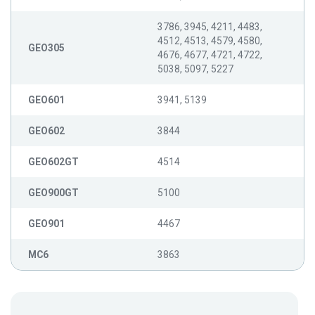
3786, 3945, 4211, 4483,
4512, 4513, 4579, 4580,
GEO305
4676, 4677, 4721, 4722,
5038, 5097, 5227
GEO601
3941, 5139
GEO602
3844
GEO602GT
4514
GEO900GT
5100
GEO901
4467
MC6
3863