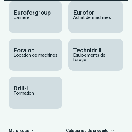
Euroforgroup
Eurofor
Carrière
Achat de machines
Foraloc
Technidrill
Location de machines
Équipements de
forage
Drill-i
Formation
Maforeuse
Catégories de produits