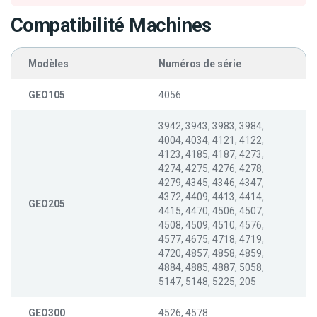
Compatibilité Machines
Modèles
Numéros de série
GEO105
4056
3942, 3943, 3983, 3984,
4004, 4034, 4121, 4122,
4123, 4185, 4187, 4273,
4274, 4275, 4276, 4278,
4279, 4345, 4346, 4347,
4372, 4409, 4413, 4414,
GEO205
4415, 4470, 4506, 4507,
4508, 4509, 4510, 4576,
4577, 4675, 4718, 4719,
4720, 4857, 4858, 4859,
4884, 4885, 4887, 5058,
5147, 5148, 5225, 205
GEO300
4526, 4578