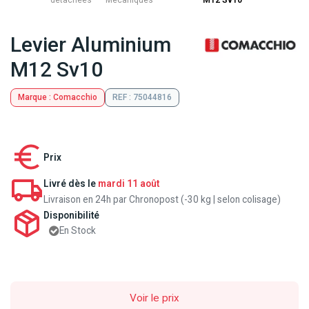
détachées
Mecaniques
M12 Sv10
Levier Aluminium
M12 Sv10
Marque : Comacchio
REF : 75044816
Prix
Livré dès le
mardi 11 août
Livraison en 24h par Chronopost (-30 kg | selon colisage)
Disponibilité
En Stock
Voir le prix