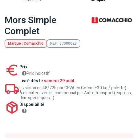
détachées
Complet
Mors Simple
Complet
Marque : Comacchio
REF : 67000028
Prix
Prix indicatif
Livré dès le
samedi 29 août
Livraison en 48/72h par CEVA ex Gefco (+30 kg / palette)
À discuter avec un commercial par Autre transport (express,
dim. spécifiques...)
Disponibilité