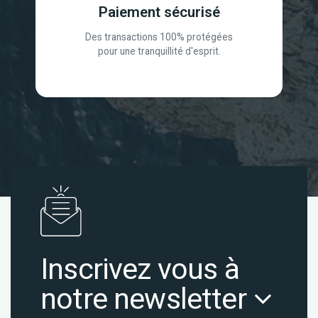
Paiement sécurisé
Des transactions 100% protégées
pour une tranquillité d'esprit.
Inscrivez vous à
notre newsletter