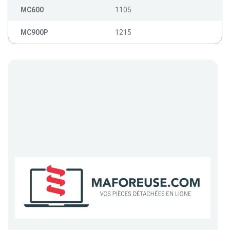
MC600
1105
MC900P
1215