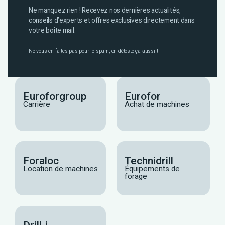
Ne manquez rien ! Recevez nos dernières actualités,
conseils d’experts et offres exclusives directement dans
votre boîte mail.
Ne vous en faites pas pour le spam, on déteste ça aussi !
Euroforgroup
Eurofor
Carrière
Achat de machines
Foraloc
Technidrill
Location de machines
Équipements de
forage