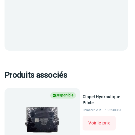
Produits associés
Disponible
Clapet Hydraulique
Pilote
Comacchio
-
REF : 33230033
Voir le prix