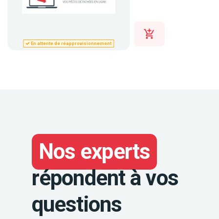
En attente de réapprovisionnement
Nos experts
répondent à vos
questions