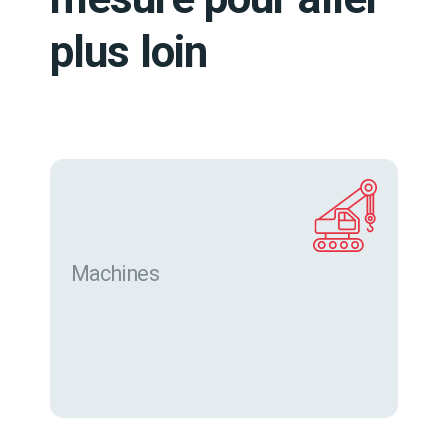
plus loin
Machines
Trouver des machines neuves et d’occasion sur
eurofor.com