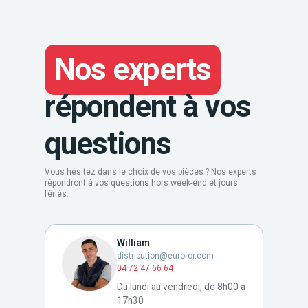
Nos experts
répondent à vos
questions
Vous hésitez dans le choix de vos pièces ? Nos experts
répondront à vos questions hors week-end et jours
fériés.
William
distribution@eurofor.com
04 72 47 66 64
Du lundi au vendredi, de 8h00 à
17h30