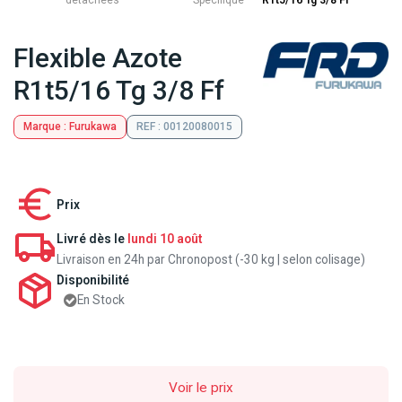
détachées
Specifique
R1t5/16 Tg 3/8 Ff
Flexible Azote
R1t5/16 Tg 3/8 Ff
Marque : Furukawa
REF : 00120080015
Prix
Livré dès le
lundi 10 août
Livraison en 24h par Chronopost (-30 kg | selon colisage)
Disponibilité
En Stock
Voir le prix