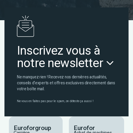
Inscrivez vous à
notre newsletter
Ne manquez rien ! Recevez nos dernières actualités,
conseils d’experts et offres exclusives directement dans
votre boîte mail.
Ne vous en faites pas pour le spam, on déteste ça aussi !
Euroforgroup
Eurofor
Carrière
Achat de machines