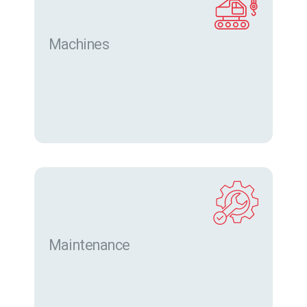
Machines
Trouver des machines neuves et d’occasion sur
eurofor.com
Maintenance