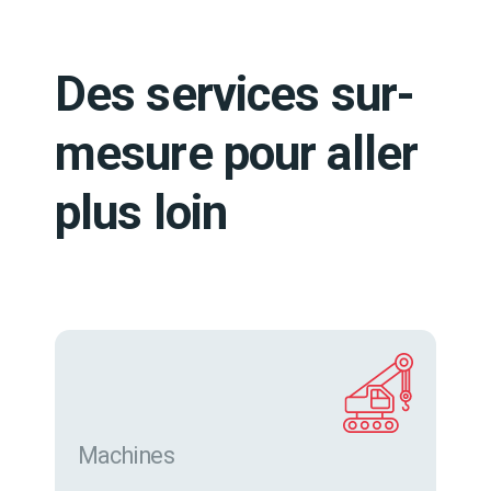
Des services sur-
mesure pour aller
plus loin
Machines
Trouver des machines neuves et d’occasion sur