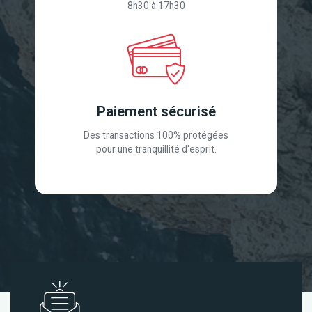
8h30 à 17h30
Paiement sécurisé
Des transactions 100% protégées
pour une tranquillité d'esprit.