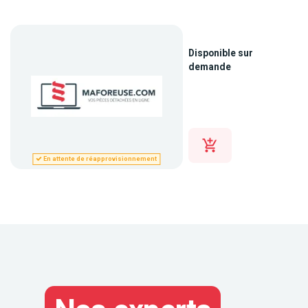
Disponible sur
demande
En attente de réapprovisionnement