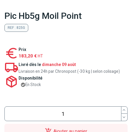
Pic Hb5g Moil Point
REF : 825G
Prix
183,20 €
HT
Livré dès le
dimanche 09 août
Livraison en 24h par Chronopost (-30 kg | selon colisage)
Disponibilité
En Stock
Ajouter au panier