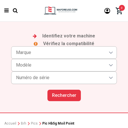
0
Identifiez votre machine
Vérifiez la compatibilité
Rechercher
Accueil
Brh
Pics
Pic Hb5g Moil Point