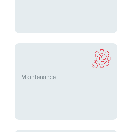
eurofor.com
Maintenance