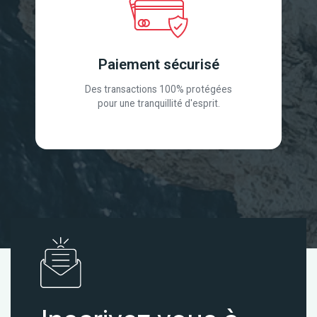
Paiement sécurisé
Des transactions 100% protégées
pour une tranquillité d'esprit.