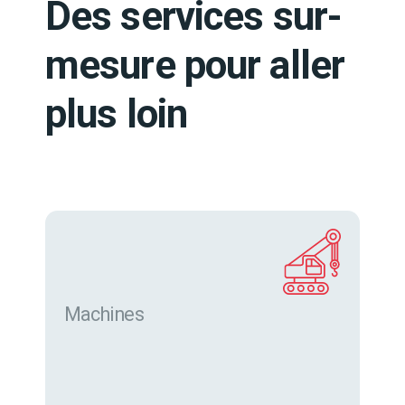
Des services sur-
mesure pour aller
plus loin
Machines
Trouver des machines neuves et d’occasion sur
eurofor.com