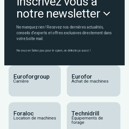
Inscrivez vous à
notre newsletter
Ne manquez rien ! Recevez nos dernières actualités,
conseils d’experts et offres exclusives directement dans
votre boîte mail.
Ne vous en faites pas pour le spam, on déteste ça aussi !
Euroforgroup
Eurofor
Carrière
Achat de machines
Foraloc
Technidrill
Location de machines
Équipements de
forage