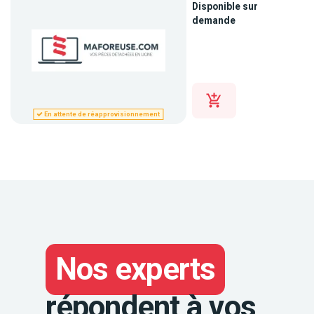
Disponible sur
demande
En attente de réapprovisionnement
Nos experts
répondent à vos