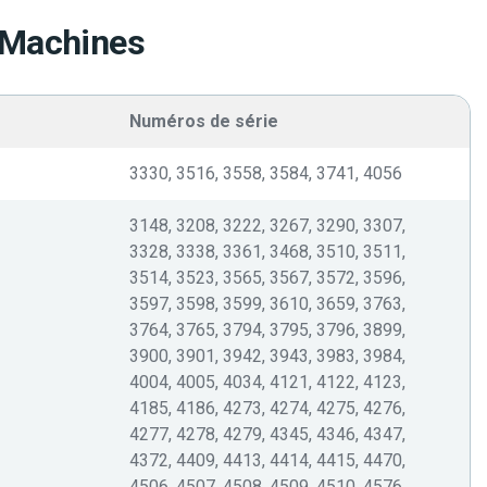
 Machines
Numéros de série
3330, 3516, 3558, 3584, 3741, 4056
3148, 3208, 3222, 3267, 3290, 3307,
3328, 3338, 3361, 3468, 3510, 3511,
3514, 3523, 3565, 3567, 3572, 3596,
3597, 3598, 3599, 3610, 3659, 3763,
3764, 3765, 3794, 3795, 3796, 3899,
3900, 3901, 3942, 3943, 3983, 3984,
4004, 4005, 4034, 4121, 4122, 4123,
4185, 4186, 4273, 4274, 4275, 4276,
4277, 4278, 4279, 4345, 4346, 4347,
4372, 4409, 4413, 4414, 4415, 4470,
4506, 4507, 4508, 4509, 4510, 4576,