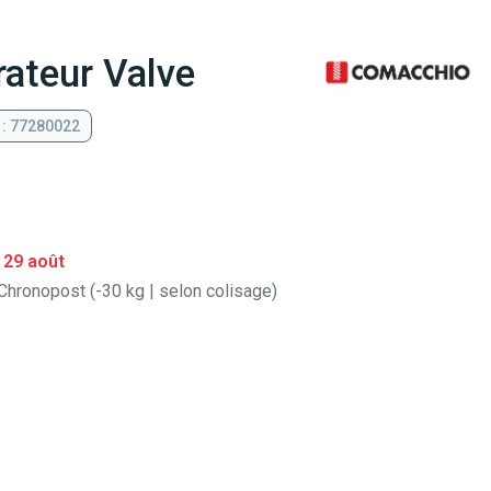
ateur Valve
 : 77280022
 29 août
Chronopost (-30 kg | selon colisage)