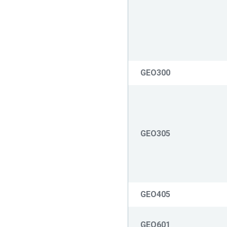
GEO300
GEO305
GEO405
GEO601