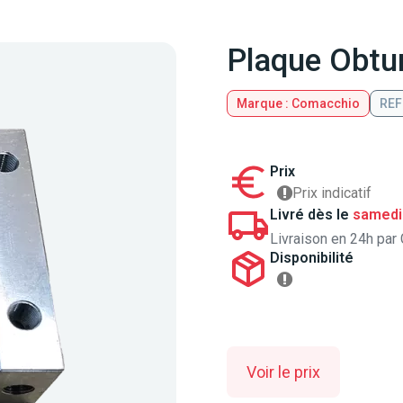
Plaque Obtur
Marque : Comacchio
REF
Prix
Prix indicatif
Livré dès le
samedi
Livraison en 24h par 
Disponibilité
Voir le prix