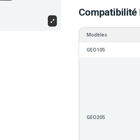
Compatibilité
Modèles
GEO105
GEO205