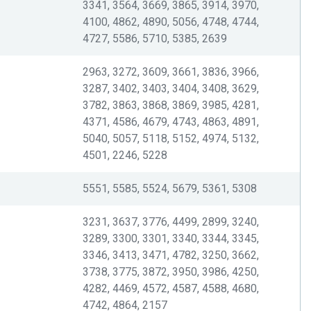
3341, 3564, 3669, 3865, 3914, 3970,
4100, 4862, 4890, 5056, 4748, 4744,
4727, 5586, 5710, 5385, 2639
2963, 3272, 3609, 3661, 3836, 3966,
3287, 3402, 3403, 3404, 3408, 3629,
3782, 3863, 3868, 3869, 3985, 4281,
4371, 4586, 4679, 4743, 4863, 4891,
5040, 5057, 5118, 5152, 4974, 5132,
4501, 2246, 5228
5551, 5585, 5524, 5679, 5361, 5308
3231, 3637, 3776, 4499, 2899, 3240,
3289, 3300, 3301, 3340, 3344, 3345,
3346, 3413, 3471, 4782, 3250, 3662,
3738, 3775, 3872, 3950, 3986, 4250,
4282, 4469, 4572, 4587, 4588, 4680,
4742, 4864, 2157