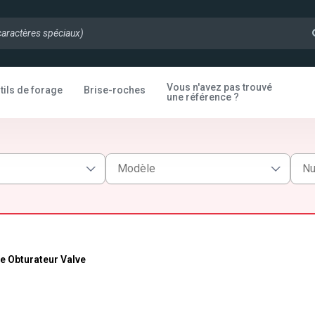
Vous n'avez pas trouvé
tils de forage
Brise-roches
une référence ?
e Obturateur Valve