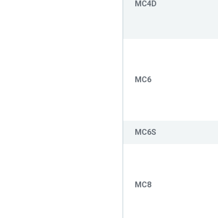
MC4D
MC6
MC6S
MC8