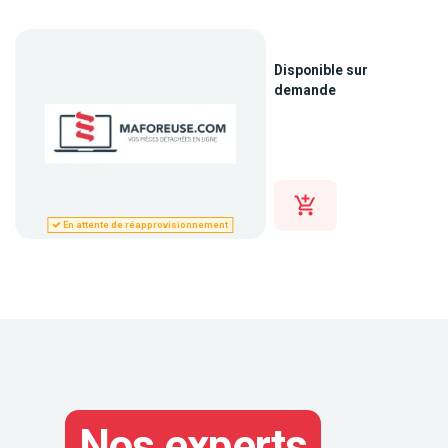
Disponible sur
demande
En attente de réapprovisionnement
Nos experts