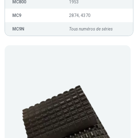
MC800
1953
MC9
2874, 4370
MC9N
Tous numéros de séries