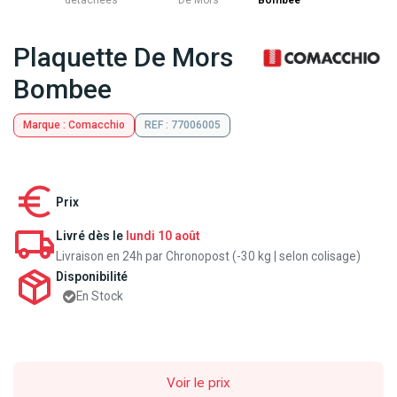
détachées
De Mors
Bombee
Plaquette De Mors
Bombee
Marque : Comacchio
REF : 77006005
Prix
Livré dès le
lundi 10 août
Livraison en 24h par Chronopost (-30 kg | selon colisage)
Disponibilité
En Stock
Voir le prix