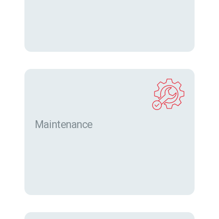
eurofor.com
Maintenance