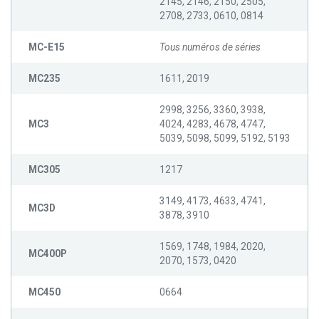
2145, 2146, 2150, 2505,
2708, 2733, 0610, 0814
MC-E15
Tous numéros de séries
MC235
1611, 2019
2998, 3256, 3360, 3938,
MC3
4024, 4283, 4678, 4747,
5039, 5098, 5099, 5192, 5193
MC305
1217
3149, 4173, 4633, 4741,
MC3D
3878, 3910
1569, 1748, 1984, 2020,
MC400P
2070, 1573, 0420
MC450
0664