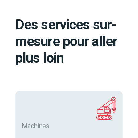
Des services sur-
mesure pour aller
plus loin
Machines
Trouver des machines neuves et d’occasion sur