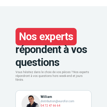
Nos experts
répondent à vos
questions
Vous hésitez dans le choix de vos pièces ? Nos experts
répondront à vos questions hors week-end et jours
fériés.
William
distribution@eurofor.com
04 72 47 66 64