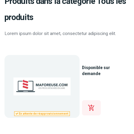
Produits dans la catégorie Tous les
produits
Lorem ipsum dolor sit amet, consectetur adipiscing elit.
Disponible sur
demande
En attente de réapprovisionnement