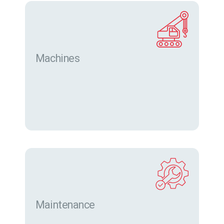
Machines
Trouver des machines neuves et d’occasion sur
eurofor.com
Maintenance