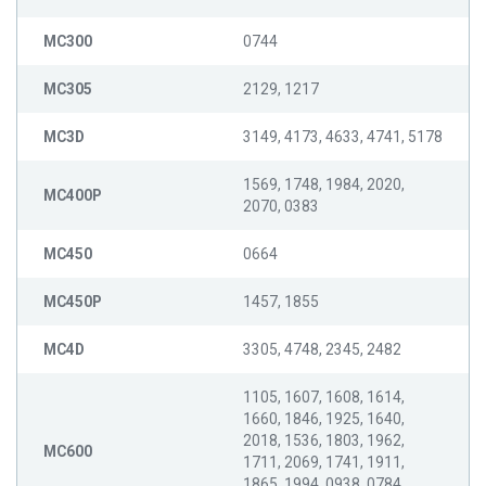
MC300
0744
MC305
2129, 1217
MC3D
3149, 4173, 4633, 4741, 5178
1569, 1748, 1984, 2020,
MC400P
2070, 0383
MC450
0664
MC450P
1457, 1855
MC4D
3305, 4748, 2345, 2482
1105, 1607, 1608, 1614,
1660, 1846, 1925, 1640,
2018, 1536, 1803, 1962,
MC600
1711, 2069, 1741, 1911,
1865, 1994, 0938, 0784,