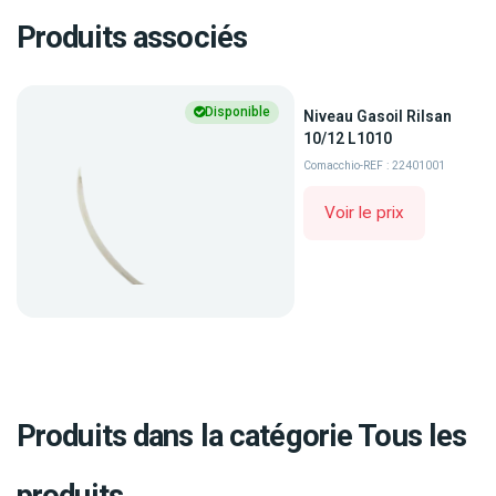
Produits associés
Disponible
Niveau Gasoil Rilsan
10/12 L1010
Comacchio
-
REF : 22401001
Voir le prix
Produits dans la catégorie Tous les
produits