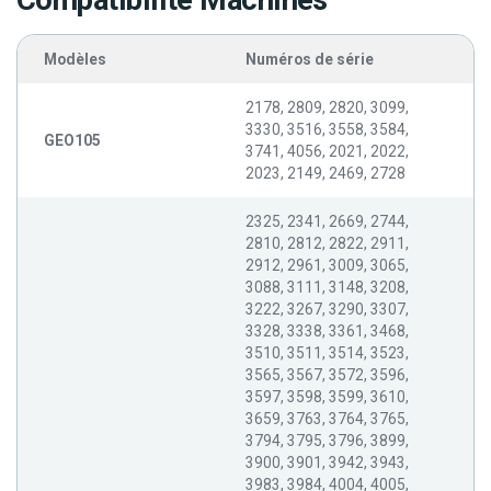
Compatibilité Machines
Modèles
Numéros de série
2178, 2809, 2820, 3099,
3330, 3516, 3558, 3584,
GEO105
3741, 4056, 2021, 2022,
2023, 2149, 2469, 2728
2325, 2341, 2669, 2744,
2810, 2812, 2822, 2911,
2912, 2961, 3009, 3065,
3088, 3111, 3148, 3208,
3222, 3267, 3290, 3307,
3328, 3338, 3361, 3468,
3510, 3511, 3514, 3523,
3565, 3567, 3572, 3596,
3597, 3598, 3599, 3610,
3659, 3763, 3764, 3765,
3794, 3795, 3796, 3899,
3900, 3901, 3942, 3943,
3983, 3984, 4004, 4005,