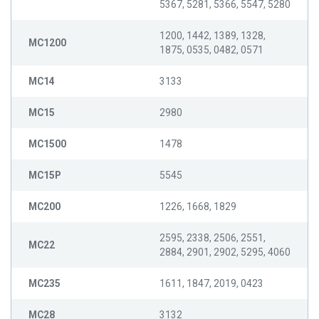
5367, 5281, 5366, 5547, 5280
1200, 1442, 1389, 1328,
MC1200
1875, 0535, 0482, 0571
MC14
3133
MC15
2980
MC1500
1478
MC15P
5545
MC200
1226, 1668, 1829
2595, 2338, 2506, 2551,
MC22
2884, 2901, 2902, 5295, 4060
MC235
1611, 1847, 2019, 0423
MC28
3132