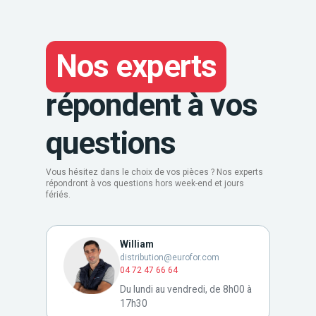
Nos experts
répondent à vos
questions
Vous hésitez dans le choix de vos pièces ? Nos experts
répondront à vos questions hors week-end et jours
fériés.
William
distribution@eurofor.com
04 72 47 66 64
Du lundi au vendredi, de 8h00 à
17h30