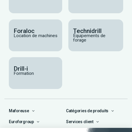
Foraloc
Technidrill
Location de machines
Équipements de
forage
Drill-i
Formation
Maforeuse
Catégories de produits
Euroforgroup
Services client