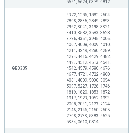
5521, 5624, 0379, 0812
3372, 1286, 1882, 2504,
2808, 2836, 2849, 2893,
2962, 3041, 3198, 3321,
3410, 3582, 3583, 3628,
3786, 4351, 3945, 4006,
4007, 4008, 4009, 4010,
4211, 4249, 4280, 4289,
4294, 4416, 4429, 4482,
4483, 4512, 4513, 4541,
GEO305
4542, 4579, 4580, 4676,
4677, 4721, 4722, 4860,
4861, 4889, 5038, 5054,
5097, 5227, 1728, 1746,
1819, 1820, 1853, 1872,
1917, 1923, 1952, 1993,
2008, 2031, 2123, 2124,
2145, 2146, 2150, 2505,
2708, 2733, 5383, 5625,
5384, 0610, 0814