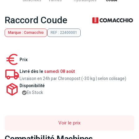
détachées
Vannes
Hydrauliques
Coude
Raccord Coude
Marque : Comacchio
REF : 22400001
Prix
Livré dès le
samedi 08 août
Livraison en 24h par Chronopost (-30 kg | selon colisage)
Disponibilité
En Stock
Voir le prix