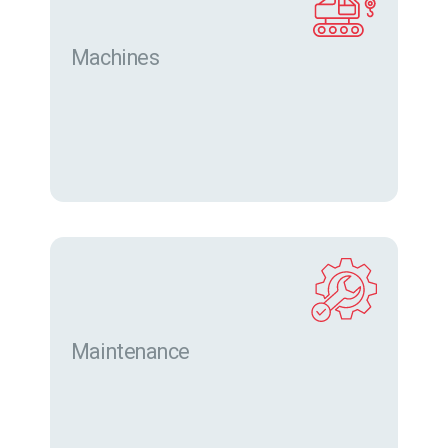
Machines
Trouver des machines neuves et d’occasion sur
eurofor.com
Maintenance