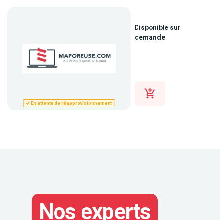
Disponible sur
demande
En attente de réapprovisionnement
Nos experts