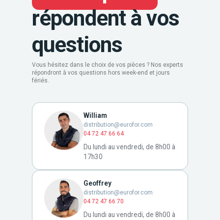
répondent à vos
questions
Vous hésitez dans le choix de vos pièces ? Nos experts
répondront à vos questions hors week-end et jours
fériés.
William
distribution@eurofor.com
04 72 47 66 64
Du lundi au vendredi, de 8h00 à
17h30
Geoffrey
distribution@eurofor.com
04 72 47 66 70
Du lundi au vendredi, de 8h00 à