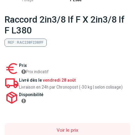
Forage
F L380
Raccord 2in3/8 If F X 2in3/8 If
F L380
REF : RAC238F238IFF
Prix
Prix indicatif
Livré dès le
vendredi 28 août
Livraison en 24h par Chronopost (-30 kg | selon colisage)
Disponibilité
Voir le prix