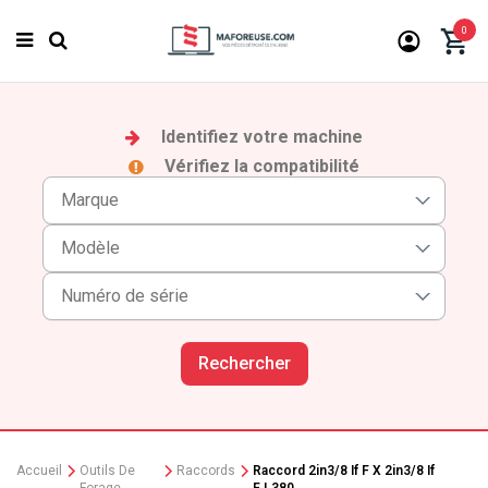
0
Identifiez votre machine
Vérifiez la compatibilité
Rechercher
Accueil
Outils De
Raccords
Raccord 2in3/8 If F X 2in3/8 If