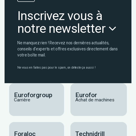
Inscrivez vous à
notre newsletter
Ne manquez rien ! Recevez nos dernières actualités,
conseils d’experts et offres exclusives directement dans
votre boîte mail.
Ne vous en faites pas pour le spam, on déteste ça aussi !
Euroforgroup
Eurofor
Carrière
Achat de machines
Foraloc
Technidrill