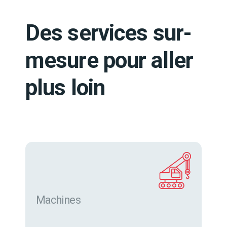
Des services sur-
mesure pour aller
plus loin
Machines
Trouver des machines neuves et d’occasion sur
eurofor.com