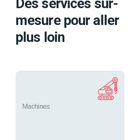
Des services sur-
mesure pour aller
plus loin
Machines
Trouver des machines neuves et d’occasion sur
eurofor.com