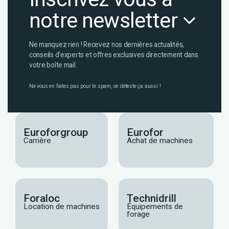
notre newsletter
Ne manquez rien ! Recevez nos dernières actualités,
conseils d’experts et offres exclusives directement dans
votre boîte mail.
Ne vous en faites pas pour le spam, on déteste ça aussi !
Euroforgroup
Eurofor
Carrière
Achat de machines
Foraloc
Technidrill
Location de machines
Équipements de
forage