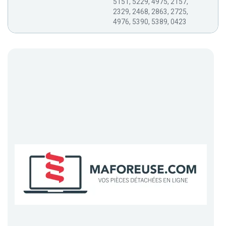
5151, 5229, 4975, 2157,
2329, 2468, 2863, 2725,
4976, 5390, 5389, 0423