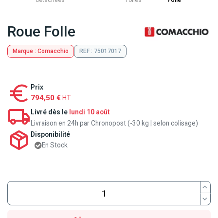
détachées
Folles
Folle
Roue Folle
Marque : Comacchio
REF : 75017017
Prix
794,50 €
HT
Livré dès le
lundi 10 août
Livraison en 24h par Chronopost (-30 kg | selon colisage)
Disponibilité
En Stock