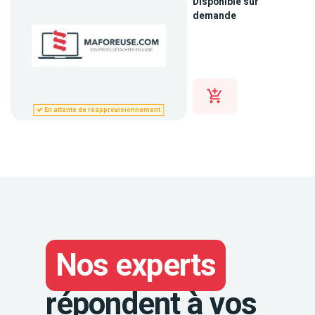
Disponible sur
demande
En attente de réapprovisionnement
Nos experts
répondent à vos