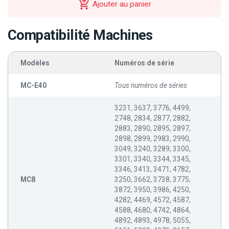
Ajouter au panier
Compatibilité Machines
Modèles
Numéros de série
MC-E40
Tous numéros de séries
3231, 3637, 3776, 4499,
2748, 2834, 2877, 2882,
2883, 2890, 2895, 2897,
2898, 2899, 2983, 2990,
3049, 3240, 3289, 3300,
3301, 3340, 3344, 3345,
3346, 3413, 3471, 4782,
MC8
3250, 3662, 3738, 3775,
3872, 3950, 3986, 4250,
4282, 4469, 4572, 4587,
4588, 4680, 4742, 4864,
4892, 4893, 4978, 5055,