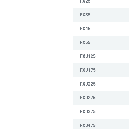
FX25
FX35
FX45
FX55
FXJ125
FXJ175
FXJ225
FXJ275
FXJ375
FXJ475