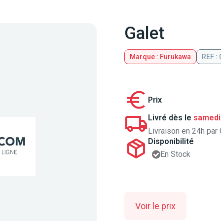
Galet
Marque : Furukawa
REF :
Prix
Livré dès le
samedi
Livraison en 24h par 
Disponibilité
En Stock
Voir le prix