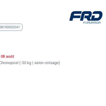
 08190002041
 08 août
Chronopost (-30 kg | selon colisage)