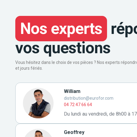
Nos experts
rép
vos questions
Vous hésitez dans le choix de vos pièces ? Nos experts répond
et jours fériés.
William
distribution@eurofor.com
04 72 47 66 64
Du lundi au vendredi, de 8h00 à 1
Geoffrey