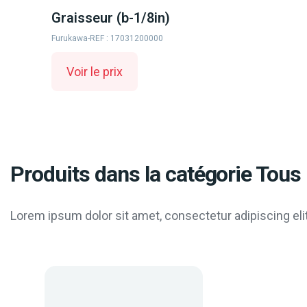
Graisseur (b-1/8in)
Furukawa
-
REF : 17031200000
Voir le prix
Produits dans la catégorie Tous 
Lorem ipsum dolor sit amet, consectetur adipiscing elit