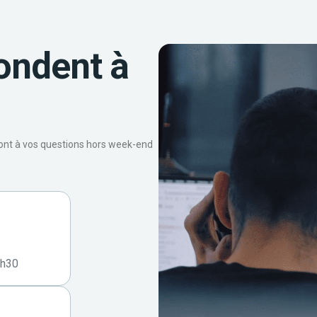
ondent à
ront à vos questions hors week-end
7h30