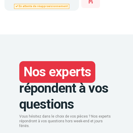
En attente de réapprovisionnement
Nos experts
répondent à vos
questions
Vous hésitez dans le choix de vos pièces ? Nos experts
répondront à vos questions hors week-end et jours
fériés.