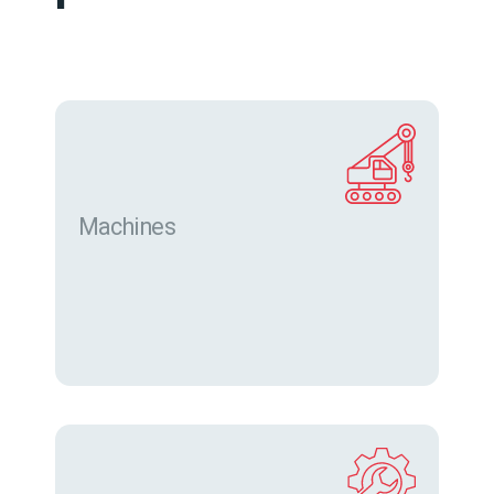
Machines
Trouver des machines neuves et d’occasion sur
eurofor.com