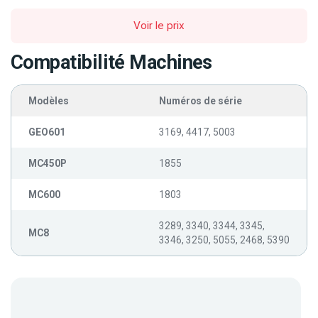
Voir le prix
Compatibilité Machines
Modèles
Numéros de série
GEO601
3169, 4417, 5003
MC450P
1855
MC600
1803
3289, 3340, 3344, 3345,
MC8
3346, 3250, 5055, 2468, 5390