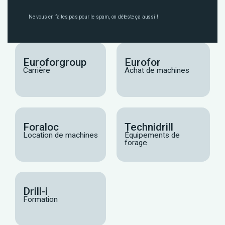
Ne vous en faites pas pour le spam, on déteste ça aussi !
Euroforgroup
Eurofor
Carrière
Achat de machines
Foraloc
Technidrill
Location de machines
Équipements de
forage
Drill-i
Formation