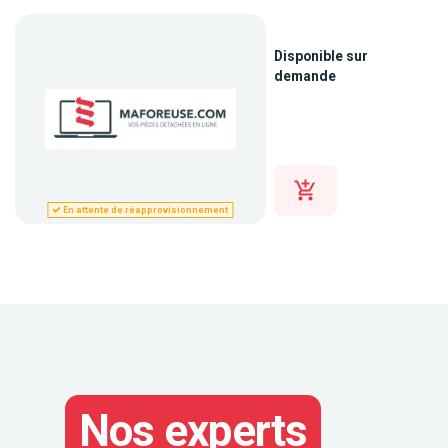
Disponible sur
demande
En attente de réapprovisionnement
Nos experts