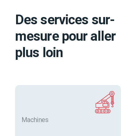
Des services sur-
mesure pour aller
plus loin
Machines
Trouver des machines neuves et d’occasion sur
eurofor.com