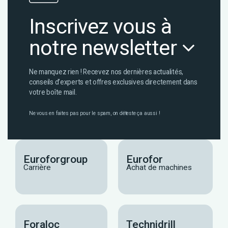
Inscrivez vous à
notre newsletter
Ne manquez rien ! Recevez nos dernières actualités,
conseils d’experts et offres exclusives directement dans
votre boîte mail.
Ne vous en faites pas pour le spam, on déteste ça aussi !
Euroforgroup
Eurofor
Carrière
Achat de machines
Foraloc
Technidrill