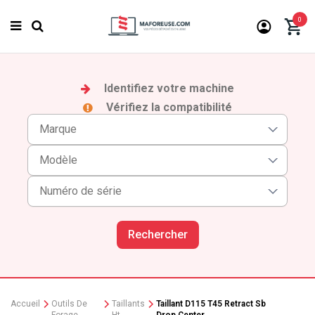
0
Identifiez votre machine
Vérifiez la compatibilité
Rechercher
Accueil
Outils De
Taillants
Taillant D115 T45 Retract Sb