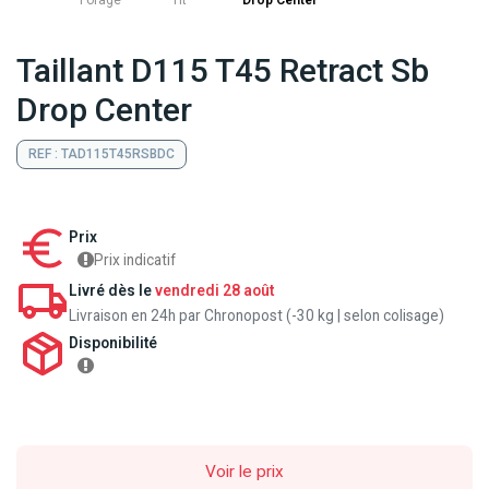
Forage
Ht
Drop Center
Taillant D115 T45 Retract Sb
Drop Center
REF : TAD115T45RSBDC
Prix
Prix indicatif
Livré dès le
vendredi 28 août
Livraison en 24h par Chronopost (-30 kg | selon colisage)
Disponibilité
Voir le prix