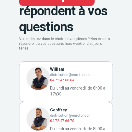
répondent à vos
questions
Vous hésitez dans le choix de vos pièces ? Nos experts
répondront à vos questions hors week-end et jours
fériés.
William
distribution@eurofor.com
04 72 47 66 64
Du lundi au vendredi, de 8h00 à
17h30
Geoffrey
distribution@eurofor.com
04 72 47 66 70
Du lundi au vendredi, de 8h00 à