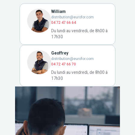
William
distribution@eurofor.com
04 72 47 66 64
Du lundi au vendredi, de 8h00 à
17h30
Geoffrey
distribution@eurofor.com
04 72 47 66 70
Du lundi au vendredi, de 8h00 à
17h30