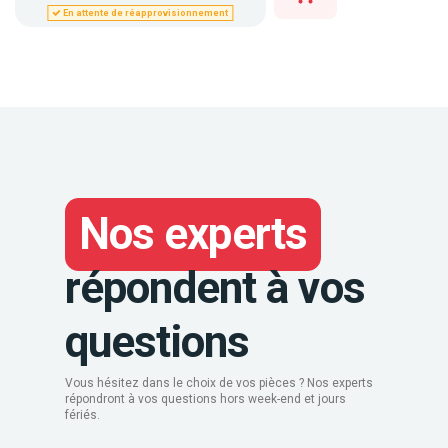
En attente de réapprovisionnement
Nos experts
répondent à vos
questions
Vous hésitez dans le choix de vos pièces ? Nos experts
répondront à vos questions hors week-end et jours
fériés.