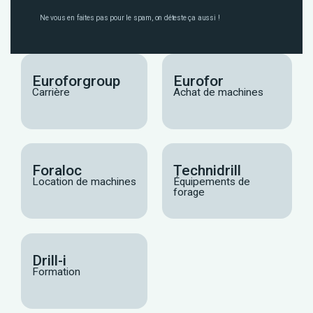
Ne vous en faites pas pour le spam, on déteste ça aussi !
Euroforgroup
Eurofor
Carrière
Achat de machines
Foraloc
Technidrill
Location de machines
Équipements de
forage
Drill-i
Formation