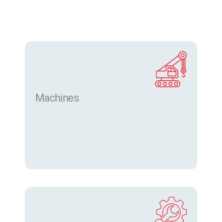
Machines
Trouver des machines neuves et d’occasion sur
eurofor.com