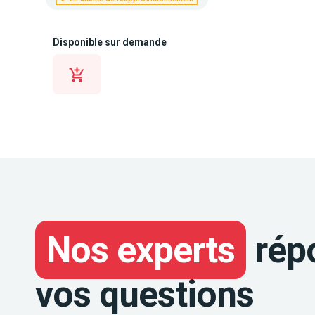
Disponible sur demande
Nos experts
rép
vos questions