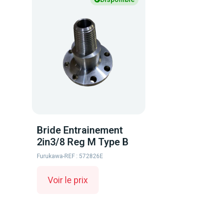
Bride Entrainement
2in3/8 Reg M Type B
Furukawa
-
REF : 572826E
Voir le prix