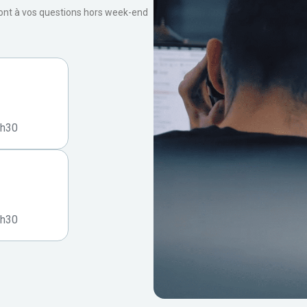
ront à vos questions hors week-end
7h30
7h30