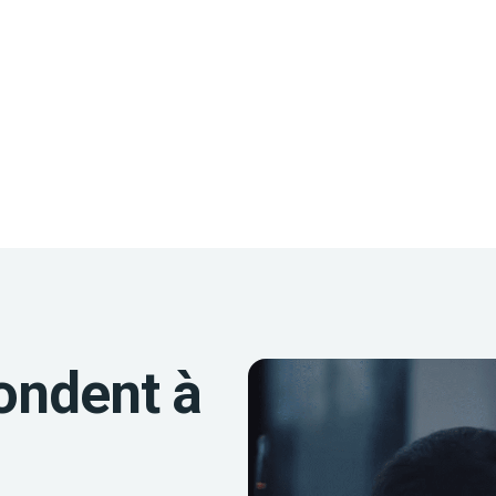
ondent à