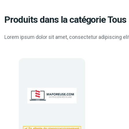
Produits dans la catégorie Tous 
Lorem ipsum dolor sit amet, consectetur adipiscing elit
En attente de réapprovisionnement