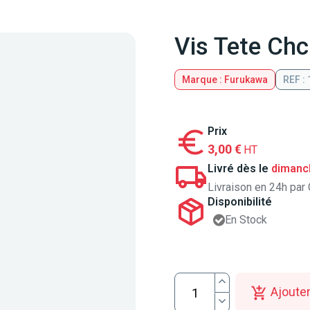
Vis Tete Ch
Marque : Furukawa
REF :
Prix
3,00 €
HT
Livré dès le
dimanc
Livraison en 24h par 
Disponibilité
En Stock
Ajouter