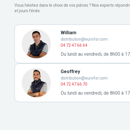
Vous hésitez dans le choix de vos pièces ? Nos experts répond
et jours fériés.
William
distribution@eurofor.com
04 72 47 66 64
Du lundi au vendredi, de 8h00 à 1
Geoffrey
distribution@eurofor.com
04 72 47 66 70
Du lundi au vendredi, de 8h00 à 1