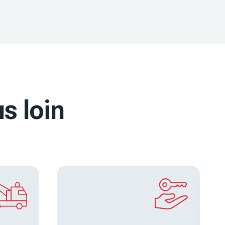
s loin