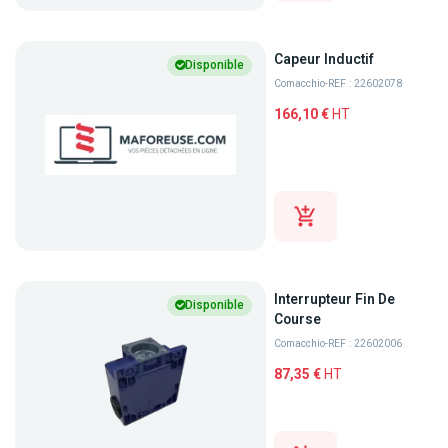
Capeur Inductif
Disponible
Comacchio
-
REF : 22602078
166,10 €
HT
Interrupteur Fin De
Disponible
Course
Comacchio
-
REF : 22602006
87,35 €
HT