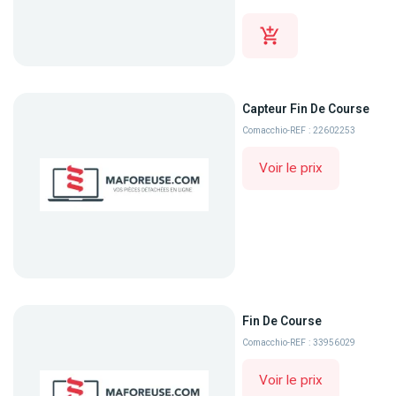
Capteur Fin De Course
Comacchio
-
REF : 22602253
Voir le prix
Fin De Course
Comacchio
-
REF : 33956029
Voir le prix