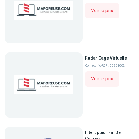
Voir le prix
Radar Cage Virtuelle
Comacchio
-
REF : 33501002
Voir le prix
Interupteur Fin De
Course