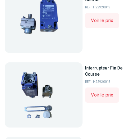
REF : H22920019
Voir le prix
Interrupteur Fin De
Course
REF : H22920015
Voir le prix