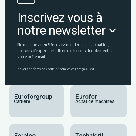
Inscrivez vous à
notre newsletter
Ne manquez rien ! Recevez nos dernières actualités,
conseils d’experts et offres exclusives directement dans
votre boîte mail.
Ne vous en faites pas pour le spam, on déteste ça aussi !
Euroforgroup
Eurofor
Carrière
Achat de machines
Foraloc
Technidrill