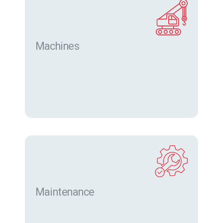
Machines
Trouver des machines neuves et d’occasion sur
eurofor.com
Maintenance