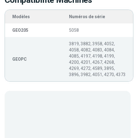
Compatibilité Machines
Modèles
Numéros de série
GEO205
5058
3819, 3882, 3958, 4052,
4058, 4082, 4083, 4084,
4085, 4197, 4198, 4199,
GEOPC
4200, 4201, 4267, 4268,
4269, 4272, 4589, 3895,
3896, 3982, 4051, 4270, 4373