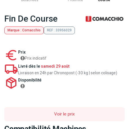
détachées
Proximite
Course
Fin De Course
Marque : Comacchio
REF : 33956029
Prix
Prix indicatif
Livré dès le
samedi 29 août
Livraison en 24h par Chronopost (-30 kg | selon colisage)
Disponibilité
Voir le prix