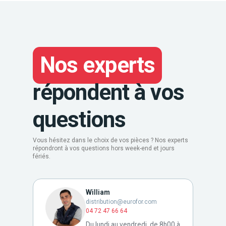
Nos experts
répondent à vos
questions
Vous hésitez dans le choix de vos pièces ? Nos experts
répondront à vos questions hors week-end et jours
fériés.
William
distribution@eurofor.com
04 72 47 66 64
Du lundi au vendredi, de 8h00 à