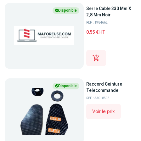
Serre Cable 330 Mm X
Disponible
2,8 Mm Noir
REF : 1984662
0,55 €
HT
Raccord Ceinture
Disponible
Telecommande
REF : 33018593
Voir le prix