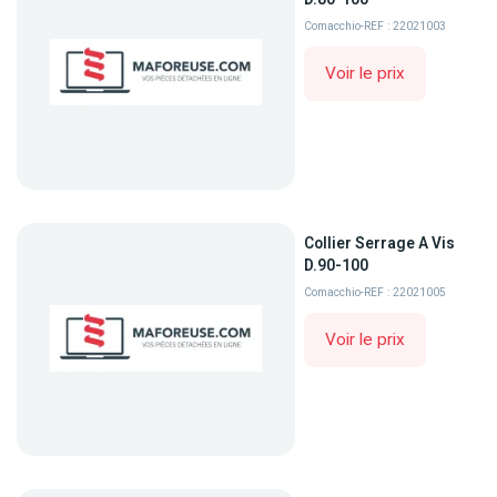
Comacchio
-
REF : 22021003
Voir le prix
Collier Serrage A Vis
D.90-100
Comacchio
-
REF : 22021005
Voir le prix