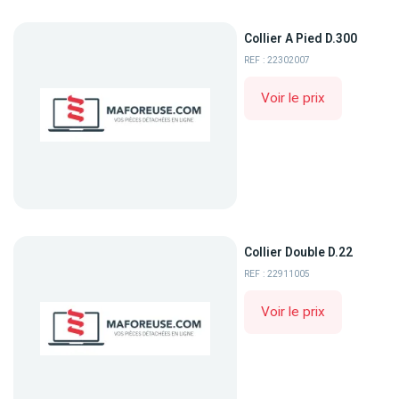
Collier A Pied D.300
REF : 22302007
Voir le prix
Collier Double D.22
REF : 22911005
Voir le prix