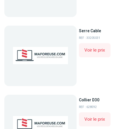
Serre Cable
REF : 33205031
Voir le prix
Collier D30
REF : 628592
Voir le prix