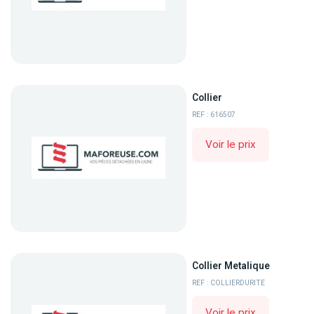
Collier
REF : 616507
Voir le prix
Collier Metalique
REF : COLLIERDURITE
Voir le prix