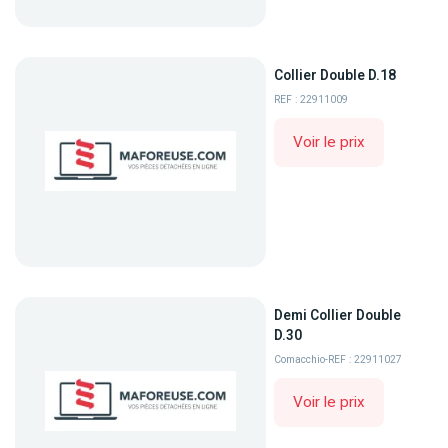
Collier Double D.18
REF : 22911009
Voir le prix
Demi Collier Double
D.30
Comacchio
-
REF : 22911027
Voir le prix