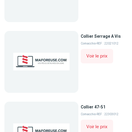
Collier Serrage A Vis
Comacchio
-
REF : 22021012
Voir le prix
Collier 47-51
Comacchio
-
REF : 22303012
Voir le prix