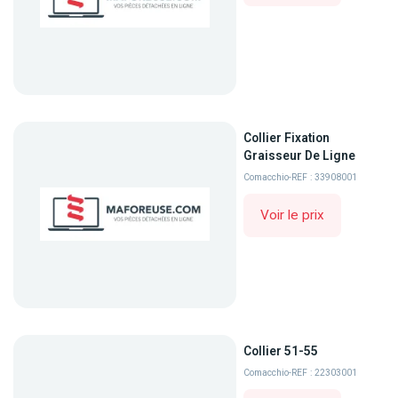
Collier Fixation
Graisseur De Ligne
Comacchio
-
REF : 33908001
Voir le prix
Collier 51-55
Comacchio
-
REF : 22303001