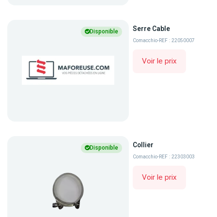
Serre Cable
Disponible
Comacchio
-
REF : 22050007
Voir le prix
Collier
Disponible
Comacchio
-
REF : 22303003
Voir le prix