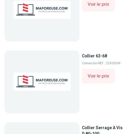
Voir le prix
Collier 63-68
Comacchio
-
REF : 22303004
Voir le prix
Collier Serrage A Vis
D.80-100