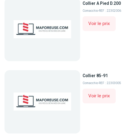
Collier A Pied D.200
Comacchio
-
REF : 22302006
Voir le prix
Collier 85-91
Comacchio
-
REF : 22303005
Voir le prix