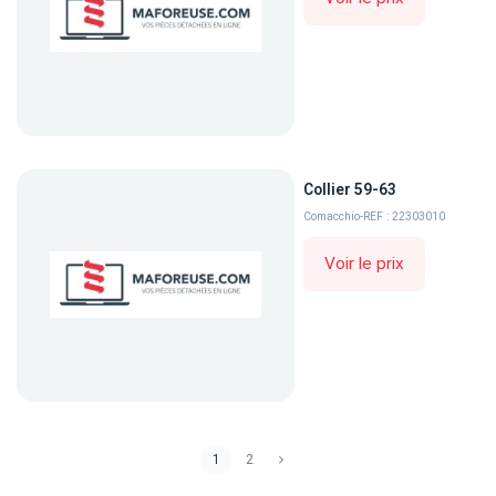
Collier 59-63
Comacchio
-
REF : 22303010
Voir le prix
1
2