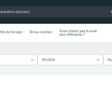
Vous n'avez pas trouvé
tils de forage
Brise-roches
une référence ?