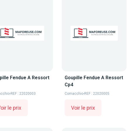
pille Fendue A Ressort
Goupille Fendue A Ressort
Cp4
cchio
-
REF : 22020003
Comacchio
-
REF : 22020005
oir le prix
Voir le prix